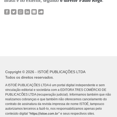
Brasil e no exterior, segundo
o diretor Paulo Rego
.
Copyright © 2026 - ISTOÉ PUBLICAÇÕES LTDA
Todos os direitos reservados.
A ISTOÉ PUBLICAÇÕES LTDA é um portal digital independente e sem
vinculação editorial e societária com a EDITORA TRES COMÉRCIO DE
PUBLICACÕES LTDA (recuperação judicial). Informamos também que não
realizamos cobranças e que também não oferecemos cancelamento do
contrato de assinatura da revista impressa de nome ISTOÉ, tampouco
autorizamos terceiros a fazê-lo, nos responsabilizamos apenas pelo
https://istoe.com.br
conteúdo digital “
” e seus respectivos sites.