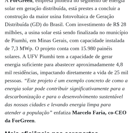
A
ForGreen
, empresa pioneira no segmento de energia
solar em geração distribuída, está prestes a concluir a
construção da maior usina fotovoltaica de Geração
Distribuída (GD) do Brasil. Com investimento de R$ 28
milhões, a usina solar está sendo finalizada no município
de Piumhi, em Minas Gerais, com capacidade instalada
de 7,3 MWp. O projeto conta com 15.980 painéis
solares. A UFV Piumhi tem a capacidade de gerar
energia suficiente para abastecer aproximadamente 4,8
mil residências, impactando diretamente a vida de 25 mil
pessoas.
“Este projeto é um exemplo concreto de como a
energia solar pode contribuir significativamente para a
descarbonização e para o desenvolvimento sustentável
das nossas cidades e levando energia limpa para
atender a população”
enfatiza
Marcelo Faria, co-CEO
da ForGreen
.