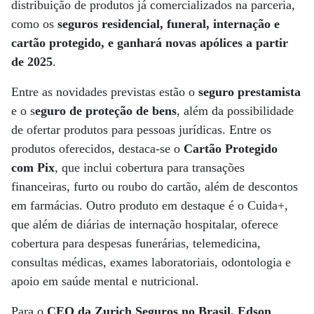
distribuição de produtos já comercializados na parceria,
como os
seguros residencial, funeral, internação e
cartão protegido, e ganhará novas apólices a partir
de 2025
.
Entre as novidades previstas estão o
seguro prestamista
e o s
eguro de proteção de bens
, além da possibilidade
de ofertar produtos para pessoas jurídicas. Entre os
produtos oferecidos, destaca-se o
Cartão Protegido
com Pix
, que inclui cobertura para transações
financeiras, furto ou roubo do cartão, além de descontos
em farmácias. Outro produto em destaque é o Cuida+,
que além de diárias de internação hospitalar, oferece
cobertura para despesas funerárias, telemedicina,
consultas médicas, exames laboratoriais, odontologia e
apoio em saúde mental e nutricional.
Para o
CEO da Zurich Seguros no Brasil, Edson