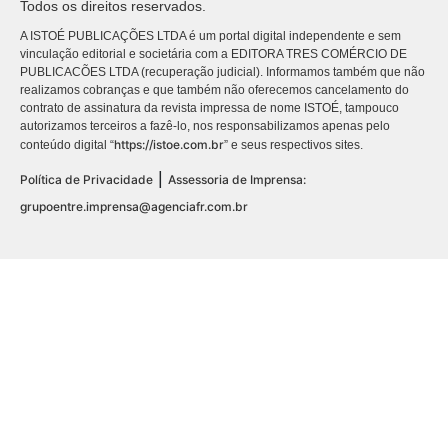
Todos os direitos reservados.
A ISTOÉ PUBLICAÇÕES LTDA é um portal digital independente e sem
vinculação editorial e societária com a EDITORA TRES COMÉRCIO DE
PUBLICACÕES LTDA (recuperação judicial). Informamos também que não
realizamos cobranças e que também não oferecemos cancelamento do
contrato de assinatura da revista impressa de nome ISTOÉ, tampouco
autorizamos terceiros a fazê-lo, nos responsabilizamos apenas pelo
https://istoe.com.br
conteúdo digital “
” e seus respectivos sites.
|
Política de Privacidade
Assessoria de Imprensa:
grupoentre.imprensa@agenciafr.com.br