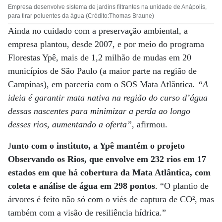
Empresa desenvolve sistema de jardins filtrantes na unidade de Anápolis,
para tirar poluentes da água (Crédito:Thomas Braune)
Ainda no cuidado com a preservação ambiental, a
empresa plantou, desde 2007, e por meio do programa
Florestas Ypê, mais de 1,2 milhão de mudas em 20
municípios de São Paulo (a maior parte na região de
Campinas), em parceria com o SOS Mata Atlântica
. “A
ideia é garantir mata nativa na região do curso d’água
dessas nascentes para minimizar a perda ao longo
desses rios, aumentando a oferta”
, afirmou.
J
unto com o instituto, a Ypê mantém o projeto
Observando os Rios, que envolve em 232 rios em 17
estados em que há cobertura da Mata Atlântica, com
coleta e análise de água em 298 pontos
. “O plantio de
árvores é feito não só com o viés de captura de CO², mas
também com a visão de resiliência hídrica.”