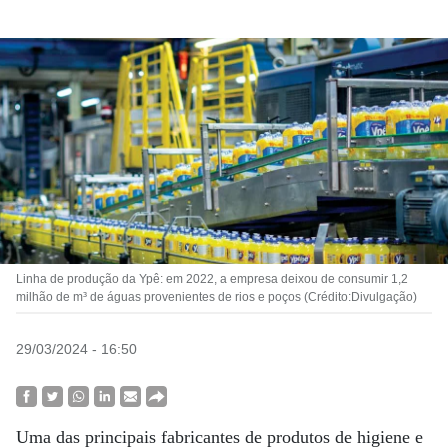
Linha de produção da Ypê: em 2022, a empresa deixou de consumir 1,2
milhão de m³ de águas provenientes de rios e poços (Crédito:Divulgação)
29/03/2024 - 16:50
Uma das principais fabricantes de produtos de higiene e