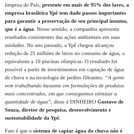
limpeza do País,
presente em mais de 95% dos lares, a
empresa brasileira Ypê tem dado passos importantes
para garantir a preservação de seu principal insumo,
que é a água
. Nesse sentido, a companhia apresenta
resultados consistentes das ações ambientais em suas
unidades. No ano passado, a Ypê chegou alcançou
redução de 25 milhões de litros no consumo de água, o
equivalente a 10 piscinas olímpicas. O resultado foi
possível a partir de investimentos em captação de água
de chuva e na tecnologia de jardins filtrantes.
“A gente
vem trabalhando bastante em formulações de produtos
mais concentrados, em que conseguimos otimizar a
quantidade de água”
, disse à DINHEIRO
Gustavo de
Souza, diretor de pesquisa, desenvolvimento e
sustentabilidade da Ypê
.
Fato é que o
sistema de captar água da chuva não é