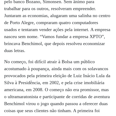
pelo banco Bozano, Simonsen. Sem ânimo para
trabalhar para os outros, resolveram empreender.
Juntaram as economias, alugaram uma salinha no centro
de Porto Alegre, compraram quatro computadores
usados e tentaram vender ações pela internet. A empresa
nasceu sem nome. “Vamos fundar a empresa XPTO”,
brincava Benchimol, que depois resolveu economizar
duas letras.
No começo, foi difícil atrair à Bolsa um público
acostumado à poupança, ainda mais com os solavancos
provocados pela primeira eleição de Luiz Inácio Lula da
Silva à Presidência, em 2002, e pela crise imobiliária
americana, em 2008. O começo não era promissor, mas
o ultramaratonista e participante de corridas de aventura
Benchimol virou o jogo quando passou a oferecer duas
coisas que seus clientes não tinham. A primeira foi