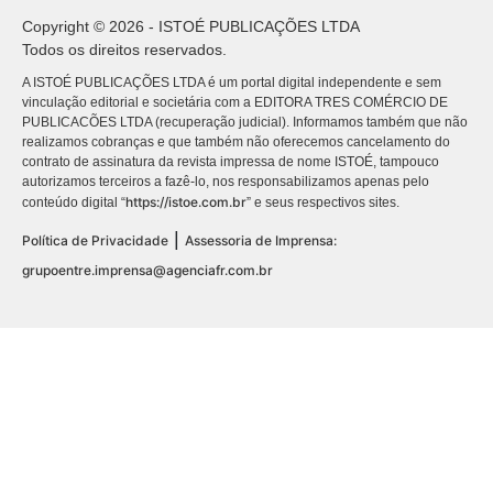
Copyright © 2026 - ISTOÉ PUBLICAÇÕES LTDA
Todos os direitos reservados.
A ISTOÉ PUBLICAÇÕES LTDA é um portal digital independente e sem
vinculação editorial e societária com a EDITORA TRES COMÉRCIO DE
PUBLICACÕES LTDA (recuperação judicial). Informamos também que não
realizamos cobranças e que também não oferecemos cancelamento do
contrato de assinatura da revista impressa de nome ISTOÉ, tampouco
autorizamos terceiros a fazê-lo, nos responsabilizamos apenas pelo
https://istoe.com.br
conteúdo digital “
” e seus respectivos sites.
|
Política de Privacidade
Assessoria de Imprensa:
grupoentre.imprensa@agenciafr.com.br