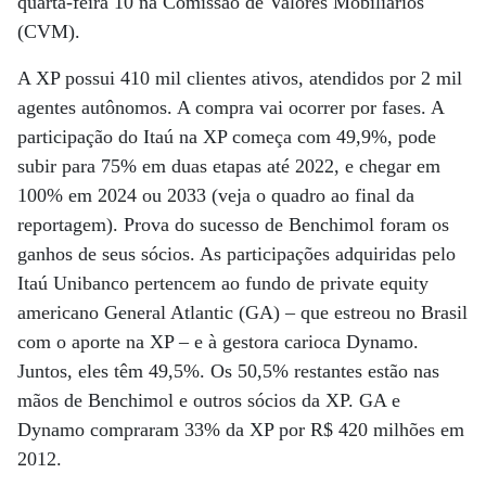
quarta-feira 10 na Comissão de Valores Mobiliários
(CVM).
A XP possui 410 mil clientes ativos, atendidos por 2 mil
agentes autônomos. A compra vai ocorrer por fases. A
participação do Itaú na XP começa com 49,9%, pode
subir para 75% em duas etapas até 2022, e chegar em
100% em 2024 ou 2033 (veja o quadro ao final da
reportagem). Prova do sucesso de Benchimol foram os
ganhos de seus sócios. As participações adquiridas pelo
Itaú Unibanco pertencem ao fundo de private equity
americano General Atlantic (GA) – que estreou no Brasil
com o aporte na XP – e à gestora carioca Dynamo.
Juntos, eles têm 49,5%. Os 50,5% restantes estão nas
mãos de Benchimol e outros sócios da XP. GA e
Dynamo compraram 33% da XP por R$ 420 milhões em
2012.