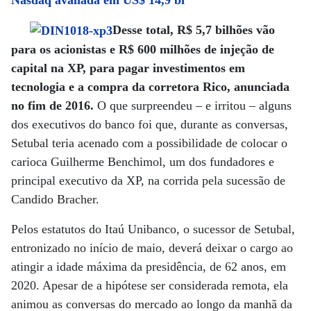
Nasdaq avaliada em US$ 14,9 bi
Desse total, R$ 5,7 bilhões vão
para os acionistas e R$ 600 milhões de injeção de
capital na XP, para pagar investimentos em
tecnologia e a compra da corretora Rico, anunciada
no fim de 2016.
O que surpreendeu – e irritou – alguns
dos executivos do banco foi que, durante as conversas,
Setubal teria acenado com a possibilidade de colocar o
carioca Guilherme Benchimol, um dos fundadores e
principal executivo da XP, na corrida pela sucessão de
Candido Bracher.
Pelos estatutos do Itaú Unibanco, o sucessor de Setubal,
entronizado no início de maio, deverá deixar o cargo ao
atingir a idade máxima da presidência, de 62 anos, em
2020. Apesar de a hipótese ser considerada remota, ela
animou as conversas do mercado ao longo da manhã da