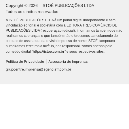
Copyright © 2026 - ISTOÉ PUBLICAÇÕES LTDA
Todos os direitos reservados.
A ISTOÉ PUBLICAÇÕES LTDA é um portal digital independente e sem
vinculação editorial e societária com a EDITORA TRES COMÉRCIO DE
PUBLICACÕES LTDA (recuperação judicial). Informamos também que não
realizamos cobranças e que também não oferecemos cancelamento do
contrato de assinatura da revista impressa de nome ISTOÉ, tampouco
autorizamos terceiros a fazê-lo, nos responsabilizamos apenas pelo
https://istoe.com.br
conteúdo digital “
” e seus respectivos sites.
|
Política de Privacidade
Assessoria de Imprensa:
grupoentre.imprensa@agenciafr.com.br