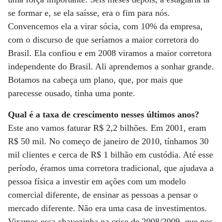
se formar e, se ela saísse, era o fim para nós.
Convencemos ela a virar sócia, com 10% da empresa,
com o discurso de que seríamos a maior corretora do
Brasil. Ela confiou e em 2008 viramos a maior corretora
independente do Brasil. Ali aprendemos a sonhar grande.
Botamos na cabeça um plano, que, por mais que
parecesse ousado, tinha uma ponte.
Qual é a taxa de crescimento nesses últimos anos?
Este ano vamos faturar R$ 2,2 bilhões. Em 2001, eram
R$ 50 mil. No começo de janeiro de 2010, tínhamos 30
mil clientes e cerca de R$ 1 bilhão em custódia. Até esse
período, éramos uma corretora tradicional, que ajudava a
pessoa física a investir em ações com um modelo
comercial diferente, de ensinar as pessoas a pensar o
mercado diferente. Não era uma casa de investimentos.
Viramos essa chavezinha na crise de 2008/2009, que nos