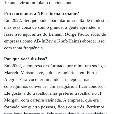
10 anos virou um plano de cinco anos.
Em cinco anos a XP se torna a maior?
Em 2022. Sei que pode aparentar uma falta de modéstia,
mas essa coisa de sonho grande, a gente aprendeu a
fazer isso aqui antes do Lemann (Jorge Paulo, sócio de
empresas como AB-InBev e Kraft-Heinz) abordar isso
com tanta frequência.
Por que você diz isso?
Em 2002, a empresa era formada por mim, um sócio, o
Marcelo Maisonnave, e dois estagiários, em Porto
Alegre. Para você ter uma ideia, na época, não
conseguimos convencer um estagiário a ficar conosco.
Ele gostava do trabalho, mas preferiu trabalhar no JP
Morgan, com carteira assinada. A empresa, que era
formada por quatro pessoas, ficou com três. Perdemos
uma força importante. Seis meses depois, a estagiária ia