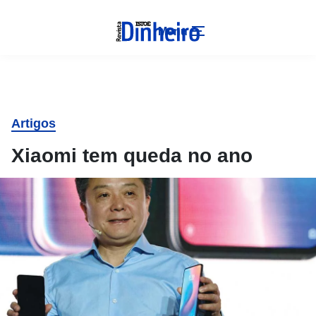
Menu
Artigos
Xiaomi tem queda no ano