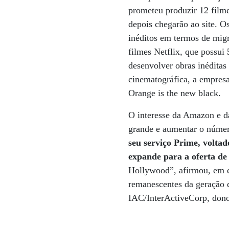
prometeu produzir 12 film
depois chegarão ao site. 
inéditos em termos de migr
filmes Netflix, que possui
desenvolver obras inédita
cinematográfica, a empresa
Orange is the new black.
O interesse da Amazon e da
grande e aumentar o número
seu serviço Prime, volta
expande para a oferta de 
Hollywood”, afirmou, em e
remanescentes da geração d
IAC/InterActiveCorp, dono 