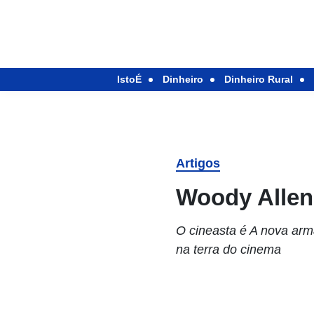
IstoÉ
Dinheiro
Dinheiro Rural
Artigos
Woody Allen
O cineasta é A nova arm
na terra do cinema