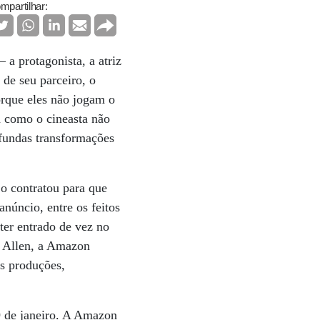
mpartilhar:
 a protagonista, a atriz
de seu parceiro, o
orque eles não jogam o
 como o cineasta não
ofundas transformações
o contratou para que
anúncio, entre os feitos
ter entrado de vez no
e Allen, a Amazon
s produções,
9 de janeiro. A Amazon