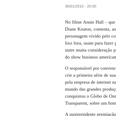
30/01/2015 - 20:00
No filme Annie Hall – que n
Diane Keaton, comenta, ao 
personagem vivido pelo com
lixo fora, usam para faze
nutre muita consideração 
do show business americano
O responsável por convenc
crie a primeira série de su
pela empresa de internet n
mundo das grandes produçõ
conquistou o Globo de Our
Transparent, sobre um hom
A surpreendente premiação