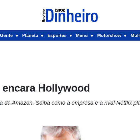
Gente
Planeta
Esportes
Menu
Motorshow
Mul
 encara Hollywood
a da Amazon. Saiba como a empresa e a rival Netflix p