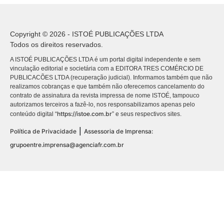
Copyright © 2026 - ISTOÉ PUBLICAÇÕES LTDA
Todos os direitos reservados.
A ISTOÉ PUBLICAÇÕES LTDA é um portal digital independente e sem
vinculação editorial e societária com a EDITORA TRES COMÉRCIO DE
PUBLICACÕES LTDA (recuperação judicial). Informamos também que não
realizamos cobranças e que também não oferecemos cancelamento do
contrato de assinatura da revista impressa de nome ISTOÉ, tampouco
autorizamos terceiros a fazê-lo, nos responsabilizamos apenas pelo
https://istoe.com.br
conteúdo digital “
” e seus respectivos sites.
|
Política de Privacidade
Assessoria de Imprensa:
grupoentre.imprensa@agenciafr.com.br