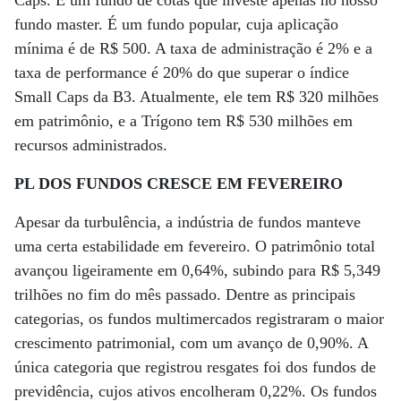
Caps. É um fundo de cotas que investe apenas no nosso
fundo master. É um fundo popular, cuja aplicação
mínima é de R$ 500. A taxa de administração é 2% e a
taxa de performance é 20% do que superar o índice
Small Caps da B3. Atualmente, ele tem R$ 320 milhões
em patrimônio, e a Trígono tem R$ 530 milhões em
recursos administrados.
PL DOS FUNDOS CRESCE EM FEVEREIRO
Apesar da turbulência, a indústria de fundos manteve
uma certa estabilidade em fevereiro. O patrimônio total
avançou ligeiramente em 0,64%, subindo para R$ 5,349
trilhões no fim do mês passado. Dentre as principais
categorias, os fundos multimercados registraram o maior
crescimento patrimonial, com um avanço de 0,90%. A
única categoria que registrou resgates foi dos fundos de
previdência, cujos ativos encolheram 0,22%. Os fundos