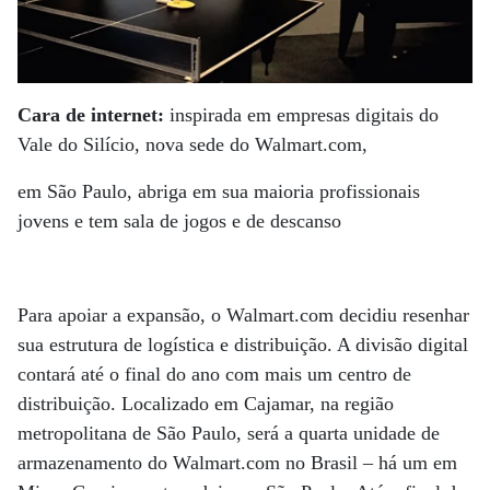
Cara de internet:
inspirada em empresas digitais do
Vale do Silício, nova sede do Walmart.com,
em São Paulo, abriga em sua maioria profissionais
jovens e tem sala de jogos e de descanso
Para apoiar a expansão, o Walmart.com decidiu resenhar
sua estrutura de logística e distribuição. A divisão digital
contará até o final do ano com mais um centro de
distribuição. Localizado em Cajamar, na região
metropolitana de São Paulo, será a quarta unidade de
armazenamento do Walmart.com no Brasil – há um em