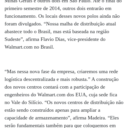
Minas Gerais e outros dois em São Paulo. Até o final do
primeiro semestre de 2014, outros dois entrarão em
funcionamento. Os locais desses novos polos ainda não
foram divulgados. “Nossa malha de distribuição atual
abastece todo o Brasil, mas está baseada na região
Sudeste”, afirma Flavio Dias, vice-presidente do
Walmart.com no Brasil.
“Mas nessa nova fase da empresa, criaremos uma rede
logística descentralizada e mais robusta.” A construção
dos novos centros contará com a participação de
engenheiros do Walmart.com dos EUA, cuja sede fica
no Vale do Silício. “Os novos centros de distribuição não
estão sendo construídos apenas para ampliar a
capacidade de armazenamento”, afirma Madeira. “Eles
serão fundamentais também para que coloquemos em