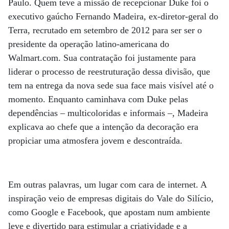
Paulo. Quem teve a missão de recepcionar Duke foi o
executivo gaúcho Fernando Madeira, ex-diretor-geral do
Terra, recrutado em setembro de 2012 para ser ser o
presidente da operação latino-americana do
Walmart.com. Sua contratação foi justamente para
liderar o processo de reestruturação dessa divisão, que
tem na entrega da nova sede sua face mais visível até o
momento. Enquanto caminhava com Duke pelas
dependências – multicoloridas e informais –, Madeira
explicava ao chefe que a intenção da decoração era
propiciar uma atmosfera jovem e descontraída.
Em outras palavras, um lugar com cara de internet. A
inspiração veio de empresas digitais do Vale do Silício,
como Google e Facebook, que apostam num ambiente
leve e divertido para estimular a criatividade e a