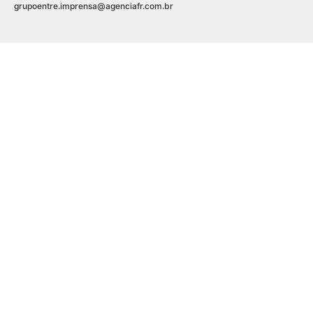
grupoentre.imprensa@agenciafr.com.br