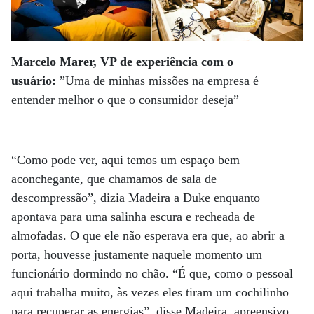
Marcelo Marer, VP de experiência com o
usuário:
”Uma de minhas missões na empresa é
entender melhor o que o consumidor deseja”
“Como pode ver, aqui temos um espaço bem
aconchegante, que chamamos de sala de
descompressão”, dizia Madeira a Duke enquanto
apontava para uma salinha escura e recheada de
almofadas. O que ele não esperava era que, ao abrir a
porta, houvesse justamente naquele momento um
funcionário dormindo no chão. “É que, como o pessoal
aqui trabalha muito, às vezes eles tiram um cochilinho
para recuperar as energias”, disse Madeira, apreensivo