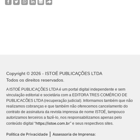
Copyright © 2026 - ISTOÉ PUBLICAÇÕES LTDA
Todos os direitos reservados.
A ISTOÉ PUBLICAÇÕES LTDA é um portal digital independente e sem
vinculação editorial e societária com a EDITORA TRES COMÉRCIO DE
PUBLICACÕES LTDA (recuperação judicial). Informamos também que não
realizamos cobranças e que também não oferecemos cancelamento do
contrato de assinatura da revista impressa de nome ISTOÉ, tampouco
autorizamos terceiros a fazê-lo, nos responsabilizamos apenas pelo
https://istoe.com.br
conteúdo digital “
” e seus respectivos sites.
|
Política de Privacidade
Assessoria de Imprensa: