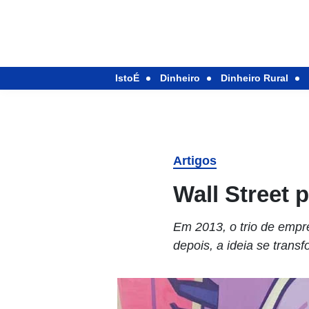
IstoÉ
Dinheiro
Dinheiro Rural
Artigos
Wall Street 
Em 2013, o trio de empr
depois, a ideia se transf