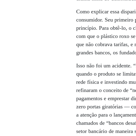
Como explicar essa dispa
consumidor. Seu primeiro p
princípio. Para obtê-lo, o 
com que o plástico roxo se
que não cobrava tarifas, e
grandes bancos, os fundado
Isso não foi um acidente.
quando o produto se limitav
rede física e investindo mu
refinaram o conceito de “
pagamentos e emprestar din
zero portas giratórias ­— 
a atenção para o lançamen
chamados de “bancos desafi
setor bancário de maneira 