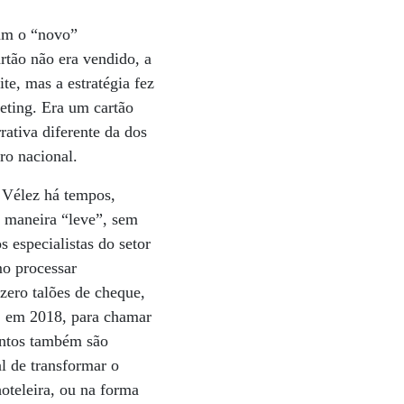
am o “novo”
rtão não era vendido, a
ite, mas a estratégia fez
eting. Era um cartão
rativa diferente da dos
ro nacional.
 Vélez há tempos,
de maneira “leve”, sem
s especialistas do setor
mo processar
zero talões de cheque,
o, em 2018, para chamar
entos também são
al de transformar o
oteleira, ou na forma