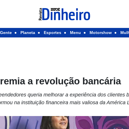
Gente
Planeta
Esportes
Menu
Motorshow
Mul
premia a revolução bancária
eendedores queria melhorar a experiência dos clientes b
ormou na instituição financeira mais valiosa da América L