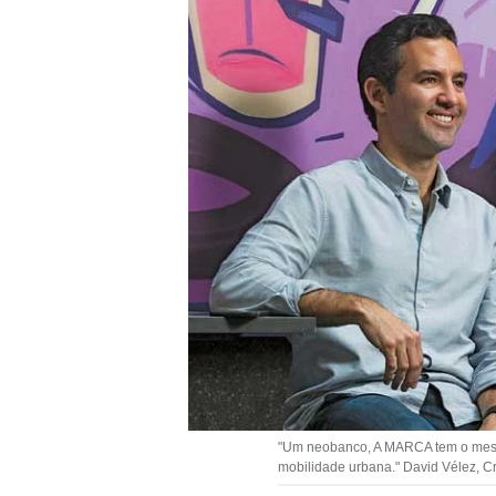
"Um neobanco, A MARCA tem o mesmo
mobilidade urbana." David Vélez, C