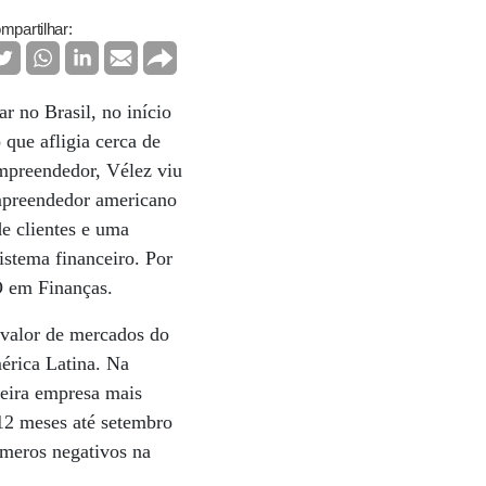
mpartilhar:
r no Brasil, no início
 que afligia cerca de
empreendedor, Vélez viu
preendedor americano
e clientes e uma
istema financeiro. Por
O em Finanças.
 valor de mercados do
mérica Latina. Na
ceira empresa mais
 12 meses até setembro
úmeros negativos na