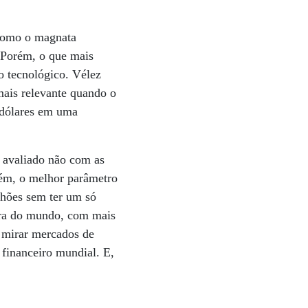
 como o magnata
. Porém, o que mais
o tecnológico. Vélez
mais relevante quando o
 dólares em uma
 avaliado não com as
rém, o melhor parâmetro
lhões sem ter um só
eira do mundo, com mais
e mirar mercados de
 financeiro mundial. E,