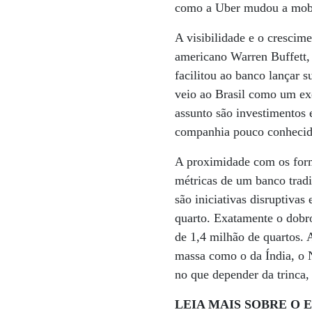
como a Uber mudou a mobi
A visibilidade e o crescim
americano Warren Buffett, 
facilitou ao banco lançar 
veio ao Brasil como um exe
assunto são investimentos
companhia pouco conhecid
A proximidade com os form
métricas de um banco tradi
são iniciativas disruptiva
quarto. Exatamente o dobr
de 1,4 milhão de quartos. 
massa como o da Índia, o N
no que depender da trinca,
LEIA MAIS SOBRE O 