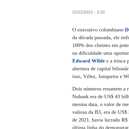
22/12/2021 - 3:20
O executivo colombiano
D
da década passada, ele enfr
100% dos clientes em pote
na dificuldade uma oportu
Edward Wible
e a trinca 
abertura de capital bilioná
isso, Vélez, Junqueira e
Dois números resumem a re
Nubank era de US$ 43 bilhõ
mesma data, o valor de mer
valiosa da B3, era de US$ 
de 2021, havia lucrado R$ 
última linha do demonstrat