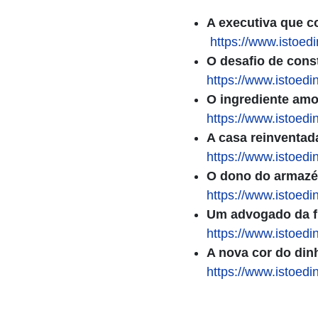
A executiva que co
https://www.istoed
O desafio de cons
https://www.istoedi
O ingrediente amo
https://www.istoedi
A casa reinventad
https://www.istoedi
O dono do armazé
https://www.istoedi
Um advogado da f
https://www.istoedi
A nova cor do din
https://www.istoedi