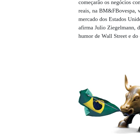
começarão os negócios com
reais, na BM&FBovespa, v
mercado dos Estados Unidos.
afirma Julio Ziegelmann, 
humor de Wall Street e do