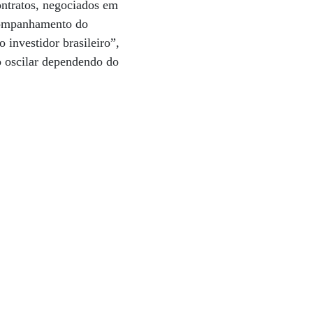
ontratos, negociados em
companhamento do
 investidor brasileiro”,
 oscilar dependendo do