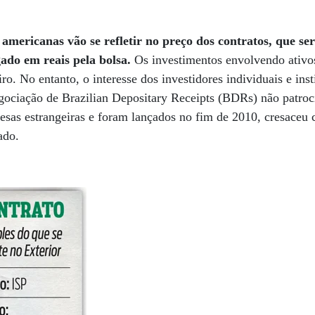
 americanas vão se refletir no preço dos contratos, que ser
gado em reais pela bolsa.
Os investimentos envolvendo ativos
ro. No entanto, o interesse dos investidores individuais e inst
ociação de Brazilian Depositary Receipts (BDRs) não patroci
esas estrangeiras e foram lançados no fim de 2010, cresaceu
ado.