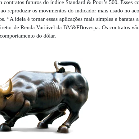
 contratos futuros do índice Standard & Poor’s 500. Esses c
ão reproduzir os movimentos do indicador mais usado no a
 “A ideia é tornar essas aplicações mais simples e baratas ao
diretor de Renda Variável da BM&FBovespa. Os contratos vão
 comportamento do dólar.