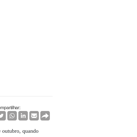
mpartilhar:
e outubro, quando