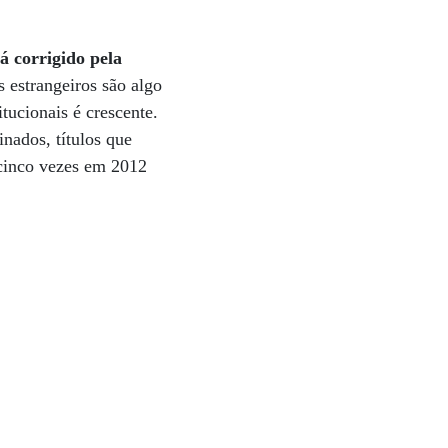
á corrigido pela
 estrangeiros são algo
itucionais é crescente.
nados, títulos que
 cinco vezes em 2012