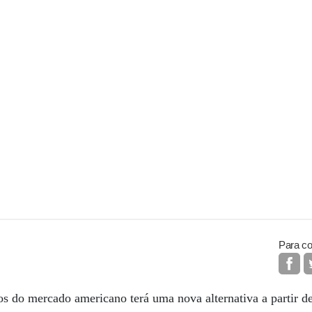
Para co
os do mercado americano terá uma nova alternativa a partir d