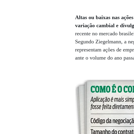
Altas ou baixas nas ações
variação cambial e divul
recente no mercado brasilei
Segundo Ziegelmann, a neg
representam ações de empr
ante o volume do ano pass