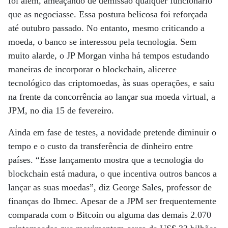
foi além, ameaçando de demissão qualquer funcionário
que as negociasse. Essa postura belicosa foi reforçada
até outubro passado. No entanto, mesmo criticando a
moeda, o banco se interessou pela tecnologia. Sem
muito alarde, o JP Morgan vinha há tempos estudando
maneiras de incorporar o blockchain, alicerce
tecnológico das criptomoedas, às suas operações, e saiu
na frente da concorrência ao lançar sua moeda virtual, a
JPM, no dia 15 de fevereiro.
Ainda em fase de testes, a novidade pretende diminuir o
tempo e o custo da transferência de dinheiro entre
países. “Esse lançamento mostra que a tecnologia do
blockchain está madura, o que incentiva outros bancos a
lançar as suas moedas”, diz George Sales, professor de
finanças do Ibmec. Apesar de a JPM ser frequentemente
comparada com o Bitcoin ou alguma das demais 2.070