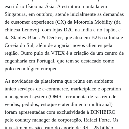
escritório físico na Ásia. A estrutura montada em
Singapura, em outubro, atende inicialmente as demandas
de customer experience (CX) da Motorola Mobility (da
chinesa Lenovo), com lojas D2C na Índia e no Japão, e
da Stanley Black & Decker, que atua em B2B na Índia e
Coreia do Sul, além de angariar novos clientes pela
região. Outro pulo da VTEX é a criação de um centro de
engenharia em Portugal, que tem se destacado como
polo tecnológico europeu.
As novidades da plataforma que reúne em ambiente
único serviços de e-commerce, marketplace e operation
management system (OMS, ferramenta de rastreio de
vendas, pedidos, estoque e atendimento multicanal)
foram apresentadas com exclusividade à DINHEIRO
pelo country manager da corporação, Rafael Forte. Os
investimentos são fruto do aporte de R$ 1,25 bilhão,