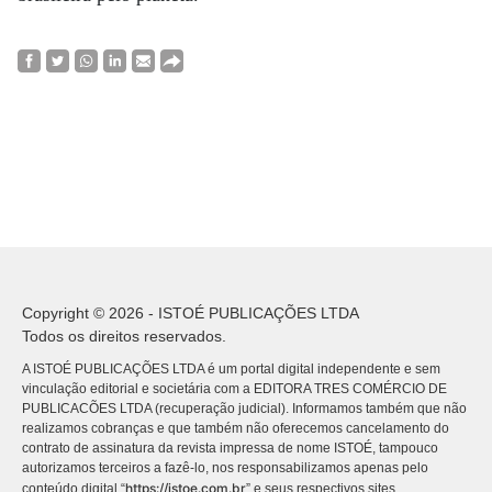
Copyright © 2026 - ISTOÉ PUBLICAÇÕES LTDA
Todos os direitos reservados.
A ISTOÉ PUBLICAÇÕES LTDA é um portal digital independente e sem
vinculação editorial e societária com a EDITORA TRES COMÉRCIO DE
PUBLICACÕES LTDA (recuperação judicial). Informamos também que não
realizamos cobranças e que também não oferecemos cancelamento do
contrato de assinatura da revista impressa de nome ISTOÉ, tampouco
autorizamos terceiros a fazê-lo, nos responsabilizamos apenas pelo
https://istoe.com.br
conteúdo digital “
” e seus respectivos sites.