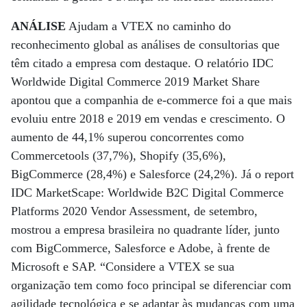
ANÁLISE
Ajudam a VTEX no caminho do
reconhecimento global as análises de consultorias que
têm citado a empresa com destaque. O relatório IDC
Worldwide Digital Commerce 2019 Market Share
apontou que a companhia de e-commerce foi a que mais
evoluiu entre 2018 e 2019 em vendas e crescimento. O
aumento de 44,1% superou concorrentes como
Commercetools (37,7%), Shopify (35,6%),
BigCommerce (28,4%) e Salesforce (24,2%). Já o report
IDC MarketScape: Worldwide B2C Digital Commerce
Platforms 2020 Vendor Assessment, de setembro,
mostrou a empresa brasileira no quadrante líder, junto
com BigCommerce, Salesforce e Adobe, à frente de
Microsoft e SAP. “Considere a VTEX se sua
organização tem como foco principal se diferenciar com
agilidade tecnológica e se adaptar às mudanças com uma