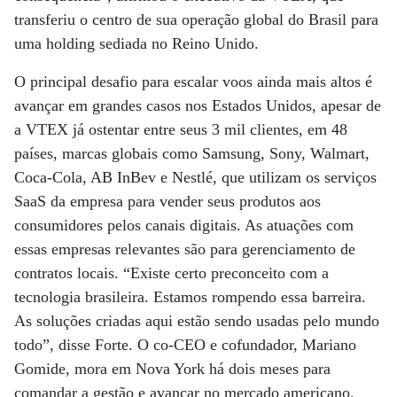
transferiu o centro de sua operação global do Brasil para
uma holding sediada no Reino Unido.
O principal desafio para escalar voos ainda mais altos é
avançar em grandes casos nos Estados Unidos, apesar de
a VTEX já ostentar entre seus 3 mil clientes, em 48
países, marcas globais como Samsung, Sony, Walmart,
Coca-Cola, AB InBev e Nestlé, que utilizam os serviços
SaaS da empresa para vender seus produtos aos
consumidores pelos canais digitais. As atuações com
essas empresas relevantes são para gerenciamento de
contratos locais. “Existe certo preconceito com a
tecnologia brasileira. Estamos rompendo essa barreira.
As soluções criadas aqui estão sendo usadas pelo mundo
todo”, disse Forte. O co-CEO e cofundador, Mariano
Gomide, mora em Nova York há dois meses para
comandar a gestão e avançar no mercado americano.