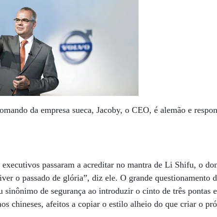
omando da empresa sueca, Jacoby, o CEO, é alemão e respond
 executivos passaram a acreditar no mantra de Li Shifu, o d
ver o passado de glória”, diz ele. O grande questionamento 
u sinônimo de segurança ao introduzir o cinto de três pontas e
aos chineses, afeitos a copiar o estilo alheio do que criar o pr