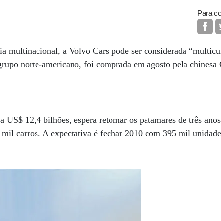
Para co
 multinacional, a Volvo Cars pode ser considerada “multicul
grupo norte-americano, foi comprada em agosto pela chinesa 
a US$ 12,4 bilhões, espera retomar os patamares de três ano
mil carros. A expectativa é fechar 2010 com 395 mil unidade