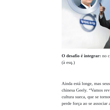
O desafio é integrar:
no c
(à esq.)
Ainda está longe, mas seus
chinesa Geely. “Vamos revi
cultura sueca, que se torno
perde força ao se associar 