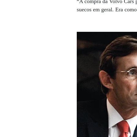
“A compra da Volvo Cars p
suecos em geral. Era como 