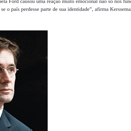
ela Ford causou uma reação muito emocional não só nos fun
se o país perdesse parte de sua identidade”, afirma Kerssem