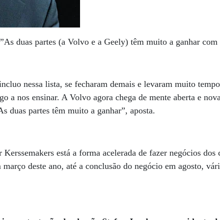
”As duas partes (a Volvo e a Geely) têm muito a ganhar com 
incluo nessa lista, se fecharam demais e levaram muito tempo
go a nos ensinar. A Volvo agora chega de mente aberta e nova
As duas partes têm muito a ganhar”, aposta.
r Kerssemakers está a forma acelerada de fazer negócios dos 
m março deste ano, até a conclusão do negócio em agosto, vár