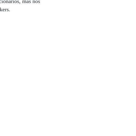
cionários, mas nos
akers.