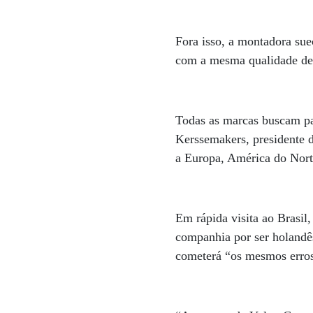
Fora isso, a montadora su
com a mesma qualidade de 
Todas as marcas buscam pa
Kerssemakers, presidente 
a Europa, América do Nor
Em rápida visita ao Brasil,
companhia por ser holandês
cometerá “os mesmos erro