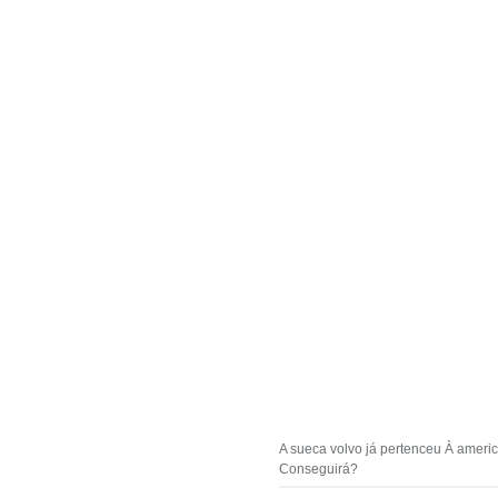
A sueca volvo já pertenceu À ameri
Conseguirá?