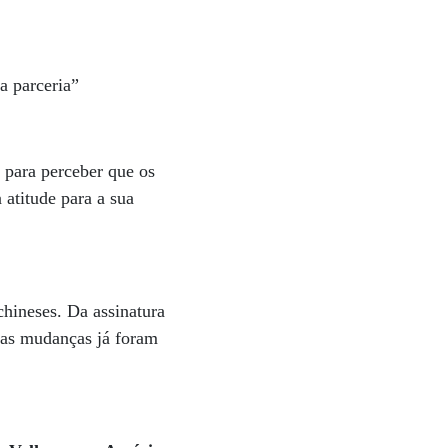
a parceria”
 para perceber que os
 atitude para a sua
chineses. Da assinatura
ias mudanças já foram