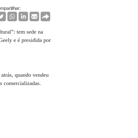
mpartilhar:
tural”: tem sede na
Geely e é presidida por
s atrás, quando vendeu
s comercializadas.