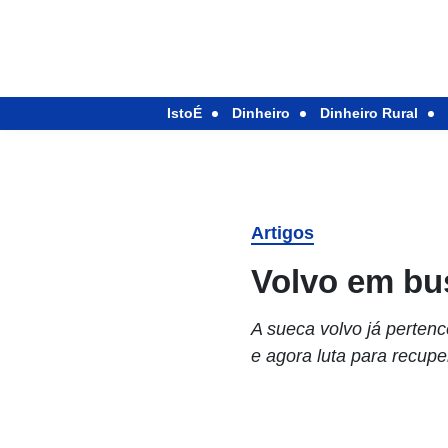
IstoÉ
Dinheiro
Dinheiro Rural
Artigos
Volvo em bu
A sueca volvo já perten
e agora luta para recup