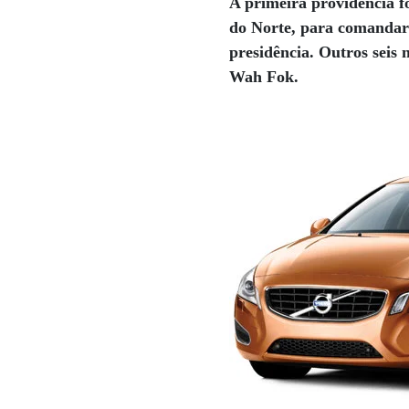
A primeira providência f
do Norte, para comandar 
presidência.
Outros seis
Wah Fok.