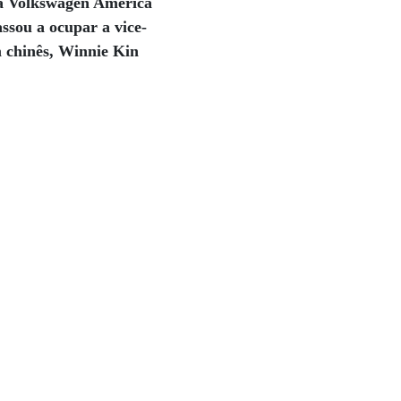
 da Volkswagen América
ssou a ocupar a vice-
 chinês, Winnie Kin