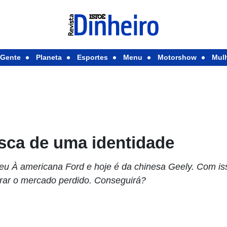
Gente
Planeta
Esportes
Menu
Motorshow
Mul
sca de uma identidade
ceu À americana Ford e hoje é da chinesa Geely. Com i
erar o mercado perdido. Conseguirá?