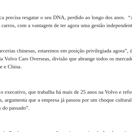
eca precisa resgatar o seu DNA, perdido ao longo dos anos. “
carros, com a vantagem de ter agora uma gestão independen
rcerias chinesas, estaremos em posição privilegiada agora”
da Volvo Cars Overseas, divisão que abrange todos os merca
te e China.
 o executivo, que trabalha há mais de 25 anos na Volvo e refo
, argumenta que a empresa já passou por um choque cultural a
s do passado”.