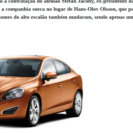
oi a contratação do alemão Stefan Jacoby, ex-presidente
a companhia sueca no lugar de Hans-Olov Olsson, que pa
 nomes do alto escalão também mudaram, sendo apenas um