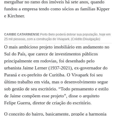
mergulhar no ramo dos imóveis há sete anos, quando
fundou a empresa tendo como sócios as famílias Kipper
e Kirchner.
CARIBE CATARINENSE
Porto Belo poderá dobrar sua população, hoje em
25 mil pessoas, com a construção do Vivapark. (Crédito:Divulgação)
O mais ambicioso projeto imobiliário em andamento no
Sul do País, que carece de investimentos públicos
principalmente em rodovias, foi desenhado pelo
urbanista Jaime Lerner (1937-2021), ex-governador do
Paraná e ex-prefeito de Curitiba. O Vivapark foi seu
último trabalho em vida, mas o desenvolvimento segue
sob gestão de seu escritório. “Todo pensamento e estilo
de Jaime compõem esse projeto”, disse o arquiteto
Felipe Guerra, diretor de criação do escritório.
O conceito do bairro, basicamente, propõe a harmonia