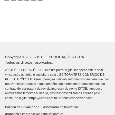
Copyright © 2026 - ISTOÉ PUBLICAÇÕES LTDA
Todos os direitos reservados.
A ISTOÉ PUBLICAÇÕES LTDA é um portal digital independente e sem
vinculação editorial e societária com a EDITORA TRES COMÉRCIO DE
PUBLICACÕES LTDA (recuperação judicial). Informamos também que não
realizamos cobranças e que também não oferecemos cancelamento do
contrato de assinatura da revista impressa de nome ISTOÉ, tampouco
autorizamos terceiros a fazê-lo, nos responsabilizamos apenas pelo
https://istoe.com.br
conteúdo digital “
” e seus respectivos sites.
|
Política de Privacidade
Assessoria de Imprensa:
grupoentre.imprensa@agenciafr.com.br