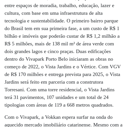
entre espaços de moradia, trabalho, educação, lazer e
cultura, com base em uma infraestrutura de alta
tecnologia e sustentabilidade. O primeiro bairro parque
do Brasil tem em sua primeira fase, a um custo de R$ 1
bilhão e imóveis que poderão custar de R$ 1,2 milhão a
R$ 5 milhões, mais de 138 mil m² de área verde com
dois grandes lagos e cinco praças. Duas edificações
dentro do Vivapark Porto Belo iniciaram as obras no
começo de 2022, o Vista Jardins e o Vértice. Com VGV
de R$ 170 milhões e entrega prevista para 2025, o Vista
Jardins será feito em parceria com a construtora
Torresani. Com uma torre residencial, o Vista Jardins
terá 31 pavimentos, 107 unidades e um total de 24
tipologias com áreas de 119 a 668 metros quadrados.
Com o Vivapark, a Vokkan espera surfar na onda do
aquecido mercado imobiliário catarinense. Mesmo com a