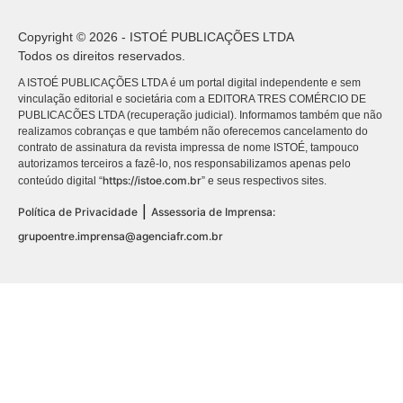
Copyright © 2026 - ISTOÉ PUBLICAÇÕES LTDA
Todos os direitos reservados.
A ISTOÉ PUBLICAÇÕES LTDA é um portal digital independente e sem
vinculação editorial e societária com a EDITORA TRES COMÉRCIO DE
PUBLICACÕES LTDA (recuperação judicial). Informamos também que não
realizamos cobranças e que também não oferecemos cancelamento do
contrato de assinatura da revista impressa de nome ISTOÉ, tampouco
autorizamos terceiros a fazê-lo, nos responsabilizamos apenas pelo
https://istoe.com.br
conteúdo digital “
” e seus respectivos sites.
|
Política de Privacidade
Assessoria de Imprensa:
grupoentre.imprensa@agenciafr.com.br