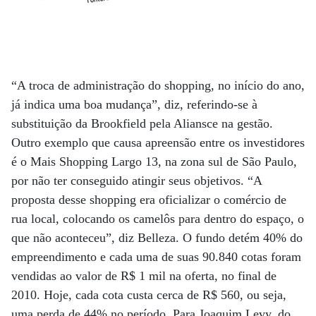
“A troca de administração do shopping, no início do ano,
já indica uma boa mudança”, diz, referindo-se à
substituição da Brookfield pela Aliansce na gestão.
Outro exemplo que causa apreensão entre os investidores
é o Mais Shopping Largo 13, na zona sul de São Paulo,
por não ter conseguido atingir seus objetivos. “A
proposta desse shopping era oficializar o comércio de
rua local, colocando os camelôs para dentro do espaço, o
que não aconteceu”, diz Belleza. O fundo detém 40% do
empreendimento e cada uma de suas 90.840 cotas foram
vendidas ao valor de R$ 1 mil na oferta, no final de
2010. Hoje, cada cota custa cerca de R$ 560, ou seja,
uma perda de 44% no período. Para Joaquim Levy, do