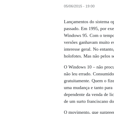
05/06/2015 - 19:00
Lançamentos do sistema op
passado. Em 1995, por exem
Windows 95. Com o tempo, 
versões ganhavam muito es
interesse geral. No entanto
holofotes. Mas não pelos se
O Windows 10 – não procur
não leu errado. Consumidor
gratuitamente. Quem o fize
uma mudança e tanto para 
dependente da venda de lic
de um surto franciscano d
O movimento, que surpree