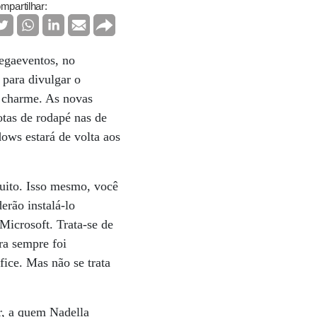
mpartilhar:
egaeventos, no
 para divulgar o
 charme. As novas
tas de rodapé nas de
dows estará de volta aos
tuito. Isso mesmo, você
erão instalá-lo
Microsoft. Trata-se de
ra sempre foi
fice. Mas não se trata
, a quem Nadella