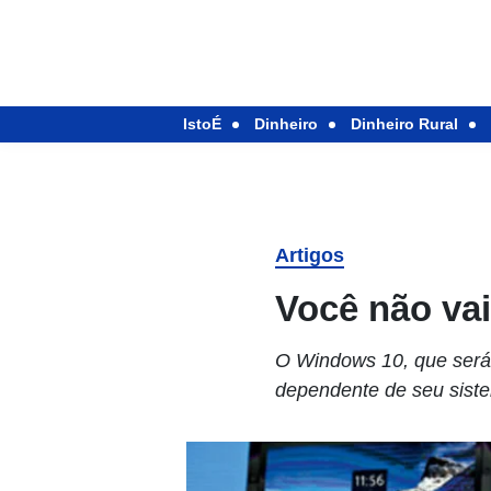
IstoÉ
Dinheiro
Dinheiro Rural
Artigos
Você não va
O Windows 10, que será 
dependente de seu siste