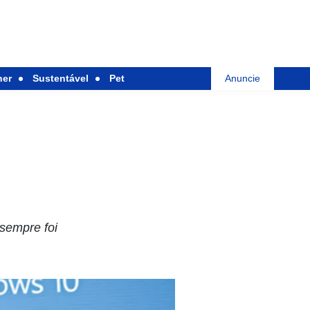
her
Sustentável
Pet
Anuncie
 sempre foi