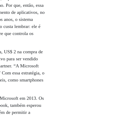
o. Por que, então, essa
ento de aplicativos, no
s anos, o sistema
o custa lembrar: ele é
e que controla os
a, US$ 2 na compra de
ivo para ser vendido
artner. “A Microsoft
 Com essa estratégia, o
veis, como smartphones
 Microsoft em 2013. Os
ebook, também esperou
ém de permitir a