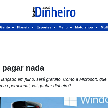
Gente
Planeta
Esportes
Menu
Motorshow
Mul
i pagar nada
lançado em julho, será gratuito. Como a Microsoft, que
ma operacional, vai ganhar dinheiro?