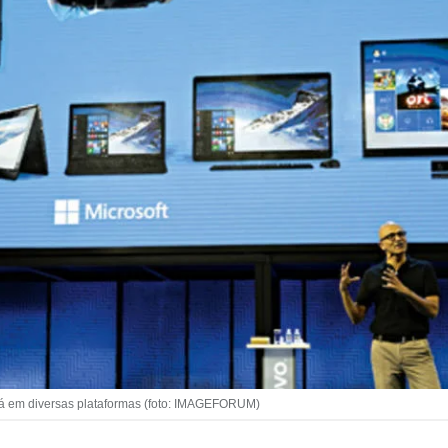
á em diversas plataformas (foto: IMAGEFORUM)