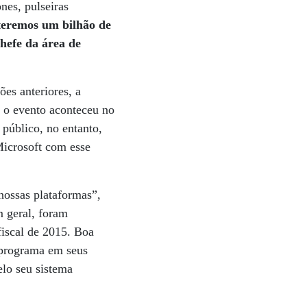
nes, pulseiras
 teremos um bilhão de
hefe da área de
es anteriores, a
, o evento aconteceu no
 público, no entanto,
Microsoft com esse
nossas plataformas”,
m geral, foram
fiscal de 2015. Boa
o programa em seus
elo seu sistema