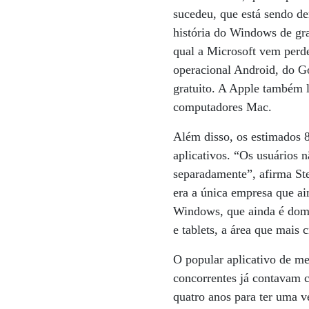
sucedeu, que está sendo de
história do Windows de gr
qual a Microsoft vem perde
operacional Android, do Go
gratuito. A Apple também 
computadores Mac.
Além disso, os estimados
aplicativos. “Os usuários 
separadamente”, afirma Ste
era a única empresa que ai
Windows, que ainda é dom
e tablets, a área que mais 
O popular aplicativo de m
concorrentes já contavam 
quatro anos para ter uma v