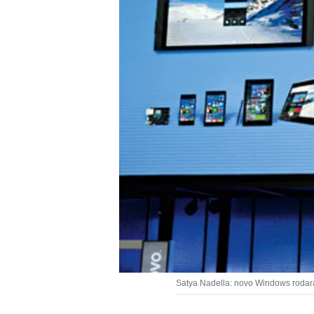
Satya Nadella: novo Windows rodar