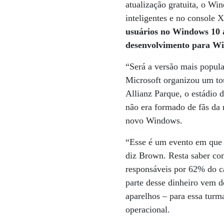
atualização gratuita, o Wi
inteligentes e no console
usuários no Windows 10 
desenvolvimento para Wi
“Será a versão mais popula
Microsoft organizou um tou
Allianz Parque, o estádio 
não era formado de fãs da 
novo Windows.
“Esse é um evento em que 
diz Brown. Resta saber com
responsáveis por 62% do ca
parte desse dinheiro vem d
aparelhos – para essa turm
operacional.