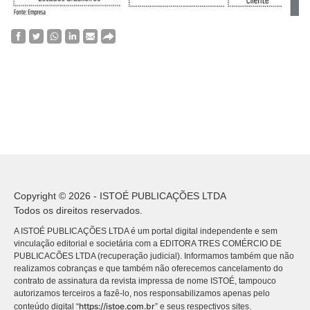
Copyright © 2026 - ISTOÉ PUBLICAÇÕES LTDA
Todos os direitos reservados.
A ISTOÉ PUBLICAÇÕES LTDA é um portal digital independente e sem
vinculação editorial e societária com a EDITORA TRES COMÉRCIO DE
PUBLICACÕES LTDA (recuperação judicial). Informamos também que não
realizamos cobranças e que também não oferecemos cancelamento do
contrato de assinatura da revista impressa de nome ISTOÉ, tampouco
autorizamos terceiros a fazê-lo, nos responsabilizamos apenas pelo
https://istoe.com.br
conteúdo digital “
” e seus respectivos sites.