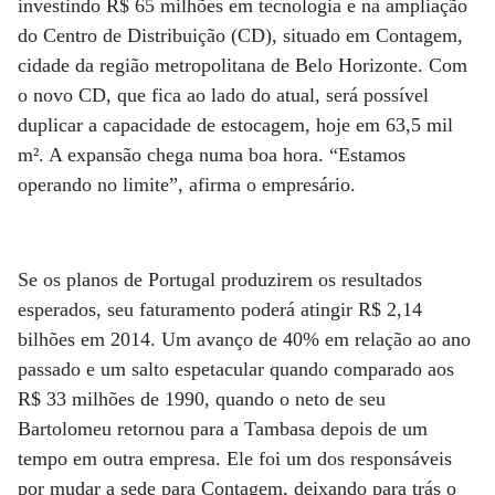
investindo R$ 65 milhões em tecnologia e na ampliação
do Centro de Distribuição (CD), situado em Contagem,
cidade da região metropolitana de Belo Horizonte. Com
o novo CD, que fica ao lado do atual, será possível
duplicar a capacidade de estocagem, hoje em 63,5 mil
m². A expansão chega numa boa hora. “Estamos
operando no limite”, afirma o empresário.
Se os planos de Portugal produzirem os resultados
esperados, seu faturamento poderá atingir R$ 2,14
bilhões em 2014. Um avanço de 40% em relação ao ano
passado e um salto espetacular quando comparado aos
R$ 33 milhões de 1990, quando o neto de seu
Bartolomeu retornou para a Tambasa depois de um
tempo em outra empresa. Ele foi um dos res­pon­sáveis
por mudar a sede para Contagem, deixando para trás o