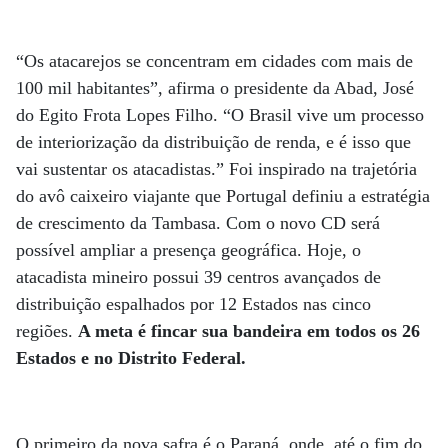
“Os atacarejos se concentram em cidades com mais de
100 mil habitantes”, afirma o presidente da Abad, José
do Egito Frota Lopes Filho. “O Brasil vive um processo
de interiorização da distribuição de renda, e é isso que
vai sustentar os atacadistas.” Foi inspirado na trajetória
do avô caixeiro viajante que Portugal definiu a estratégia
de crescimento da Tambasa. Com o novo CD será
possível ampliar a presença geográfica. Hoje, o
atacadista mineiro possui 39 centros avançados de
distribuição espalhados por 12 Estados nas cinco
regiões.
A meta é fincar sua bandeira em todos os 26
Estados e no Distrito Federal.
O primeiro da nova safra é o Paraná, onde, até o fim do