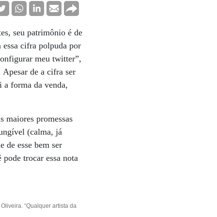
es, seu patrimônio é de
 essa cifra polpuda por
onfigurar meu twitter”,
 Apesar de a cifra ser
i a forma da venda,
as maiores promessas
ngível (calma, já
de de esse bem ser
 pode trocar essa nota
iveira. “Qualquer artista da