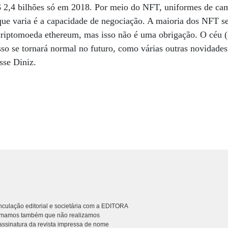
2,4 bilhões só em 2018. Por meio do NFT, uniformes de ca
que varia é a capacidade de negociação. A maioria dos NFT se
criptomoeda ethereum, mas isso não é uma obrigação. O céu (
“Isso se tornará normal no futuro, como várias outras novidad
sse Diniz.
culação editorial e societária com a EDITORA
rmamos também que não realizamos
ssinatura da revista impressa de nome