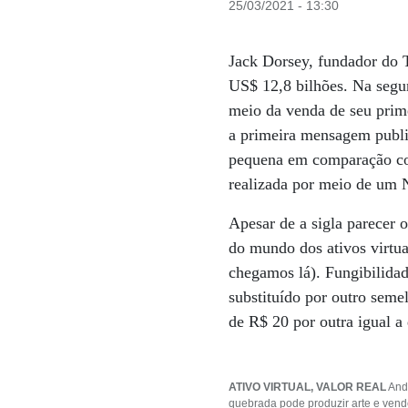
25/03/2021 - 13:30
Jack Dorsey, fundador do T
US$ 12,8 bilhões. Na segun
meio da venda de seu prime
a primeira mensagem public
pequena em comparação com
realizada por meio de um
Apesar de a sigla parecer
do mundo dos ativos virtu
chegamos lá). Fungibilidad
substituído por outro seme
de R$ 20 por outra igual 
ATIVO VIRTUAL, VALOR REAL
Andr
quebrada pode produzir arte e vende