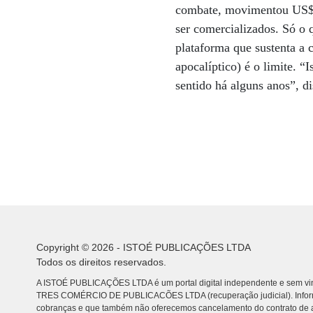
combate, movimentou US$ 
ser comercializados. Só o 
plataforma que sustenta a 
apocalíptico) é o limite. 
sentido há alguns anos”, di
Copyright © 2026 - ISTOÉ PUBLICAÇÕES LTDA
Todos os direitos reservados.
A ISTOÉ PUBLICAÇÕES LTDA é um portal digital independente e sem vin
TRES COMÉRCIO DE PUBLICACÕES LTDA (recuperação judicial). Info
cobranças e que também não oferecemos cancelamento do contrato de a