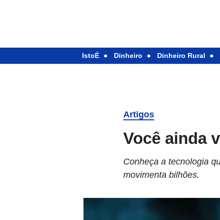
IstoÉ
Dinheiro
Dinheiro Rural
Artigos
Você ainda v
Conheça a tecnologia que
movimenta bilhões.