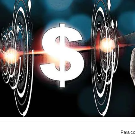
Para co