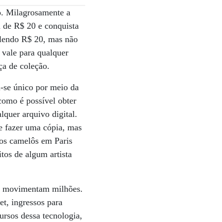
o. Milagrosamente a
a de R$ 20 e conquista
alendo R$ 20, mas não
 vale para qualquer
ça de coleção.
se único por meio da
como é possível obter
lquer arquivo digital.
e fazer uma cópia, mas
los camelôs em Paris
tos de algum artista
já movimentam milhões.
t, ingressos para
ursos dessa tecnologia,