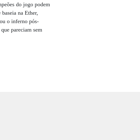
mpeões do jogo podem
 baseia na Ether,
ou o inferno pós-
es que pareciam sem