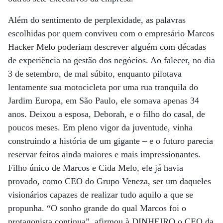
Além do sentimento de perplexidade, as palavras
escolhidas por quem conviveu com o empresário Marcos
Hacker Melo poderiam descrever alguém com décadas
de experiência na gestão dos negócios. Ao falecer, no dia
3 de setembro, de mal súbito, enquanto pilotava
lentamente sua motocicleta por uma rua tranquila do
Jardim Europa, em São Paulo, ele somava apenas 34
anos. Deixou a esposa, Deborah, e o filho do casal, de
poucos meses. Em pleno vigor da juventude, vinha
construindo a história de um gigante – e o futuro parecia
reservar feitos ainda maiores e mais impressionantes.
Filho único de Marcos e Cida Melo, ele já havia
provado, como CEO do Grupo Veneza, ser um daqueles
visionários capazes de realizar tudo aquilo a que se
propunha. “O sonho grande do qual Marcos foi o
protagonista continua”, afirmou à DINHEIRO o CEO da