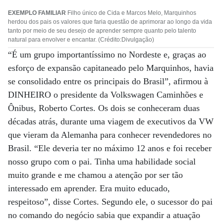
EXEMPLO FAMILIAR
Filho único de Cida e Marcos Melo, Marquinhos
herdou dos pais os valores que faria questão de aprimorar ao longo da vida
tanto por meio de seu desejo de aprender sempre quanto pelo talento
natural para envolver e encantar. (Crédito:Divulgação)
“É um grupo importantíssimo no Nordeste e, graças ao
esforço de expansão capitaneado pelo Marquinhos, havia
se consolidado entre os principais do Brasil”, afirmou à
DINHEIRO o presidente da Volkswagen Caminhões e
Ônibus, Roberto Cortes. Os dois se conheceram duas
décadas atrás, durante uma viagem de executivos da VW
que vieram da Alemanha para conhecer revendedores no
Brasil. “Ele deveria ter no máximo 12 anos e foi receber
nosso grupo com o pai. Tinha uma habilidade social
muito grande e me chamou a atenção por ser tão
interessado em aprender. Era muito educado,
respeitoso”, disse Cortes. Segundo ele, o sucessor do pai
no comando do negócio sabia que expandir a atuação