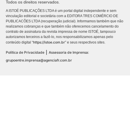
Todos os direitos reservados.
A ISTOÉ PUBLICAÇÕES LTDA é um portal digital independente e sem
vinculação editorial e societária com a EDITORA TRES COMÉRCIO DE
PUBLICACÕES LTDA (recuperação judicial). Informamos também que não
realizamos cobranças e que também não oferecemos cancelamento do
contrato de assinatura da revista impressa de nome ISTOÉ, tampouco
autorizamos terceiros a fazê-lo, nos responsabilizamos apenas pelo
https://istoe.com.br
conteúdo digital “
” e seus respectivos sites.
|
Política de Privacidade
Assessoria de Imprensa:
grupoentre.imprensa@agenciafr.com.br