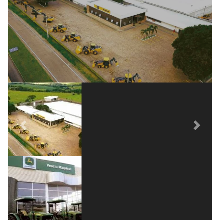
sucessor ampliou a atuação da empresa
tanto do ponto de vista geográfico quanto de
portfólio.
Previous
Next