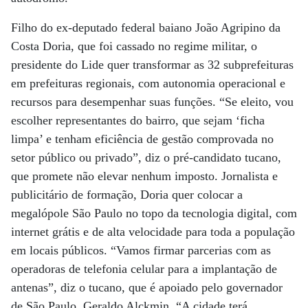
Filho do ex-deputado federal baiano João Agripino da
Costa Doria, que foi cassado no regime militar, o
presidente do Lide quer transformar as 32 subprefeituras
em prefeituras regionais, com autonomia operacional e
recursos para desempenhar suas funções. “Se eleito, vou
escolher representantes do bairro, que sejam ‘ficha
limpa’ e tenham eficiência de gestão comprovada no
setor público ou privado”, diz o pré-candidato tucano,
que promete não elevar nenhum imposto. Jornalista e
publicitário de formação, Doria quer colocar a
megalópole São Paulo no topo da tecnologia digital, com
internet grátis e de alta velocidade para toda a população
em locais públicos. “Vamos firmar parcerias com as
operadoras de telefonia celular para a implantação de
antenas”, diz o tucano, que é apoiado pelo governador
de São Paulo, Geraldo Alckmin. “A cidade terá