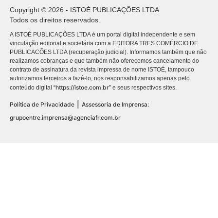
Copyright © 2026 - ISTOÉ PUBLICAÇÕES LTDA
Todos os direitos reservados.
A ISTOÉ PUBLICAÇÕES LTDA é um portal digital independente e sem
vinculação editorial e societária com a EDITORA TRES COMÉRCIO DE
PUBLICACÕES LTDA (recuperação judicial). Informamos também que não
realizamos cobranças e que também não oferecemos cancelamento do
contrato de assinatura da revista impressa de nome ISTOÉ, tampouco
autorizamos terceiros a fazê-lo, nos responsabilizamos apenas pelo
https://istoe.com.br
conteúdo digital “
” e seus respectivos sites.
|
Política de Privacidade
Assessoria de Imprensa:
grupoentre.imprensa@agenciafr.com.br