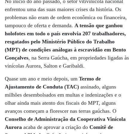
No início do ano passado, o setor vitivinícola nacional
enfrentou uma das suas maiores crises da história. Os
problemas não eram de ordem econômica ou financeira,
tampouco de oferta e demanda.
A tensão que ganhou
holofotes em todo o país envolvia 207 trabalhadores,
resgatados pelo Ministério Público do Trabalho
(MPT) de condições análogas à escravidão em Bento
Gonçalves
, na Serra Gaúcha, em propriedades ligadas às
vinícolas Aurora, Salton e Garibaldi.
Quase um ano e meio depois, um
Termo de
Ajustamento de Conduta (TAC)
assinado, alguns
milhões desembolsados em multas e indenizações e o
olhar ainda mais atento dos fiscais do MPT, alguns
avanços começam a florescer nas terras gaúchas. O
Conselho de Administração da Cooperativa Vinícola
Aurora
acaba de aprovar a criação do
Comitê de