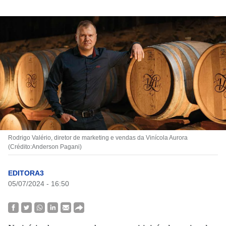
Rodrigo Valério, diretor de marketing e vendas da Vinícola Aurora
(Crédito:Anderson Pagani)
EDITORA3
05/07/2024 - 16:50