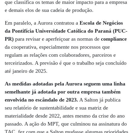
que classifica os temas de maior impacto para a empresa
e demais elos de sua cadeia de produção.
Em paralelo, a Aurora contratou a
Escola de Negócios
da Pontifícia Universidade Católica do Paraná (PUC-
PR)
para revisar e aperfeiçoar as normas de
compliance
da cooperativa, especialmente nos processos que
regulam as relações com colaboradores, parceiros e
terceirizados. A previsão é que o trabalho seja concluído
até janeiro de 2025.
As medidas adotadas pela Aurora seguem uma linha
semelhante já adotada por outra empresa também
envolvida no escândalo de 2023.
A Salton já publica
seu relatório de sustentabilidade e sua matriz de
materialidade desde 2022, antes mesmo da crise do ano
passado. A ação do MPT, que culminou na assinatura do
TAC, fez com que a Salton mudasse algumas prioridades