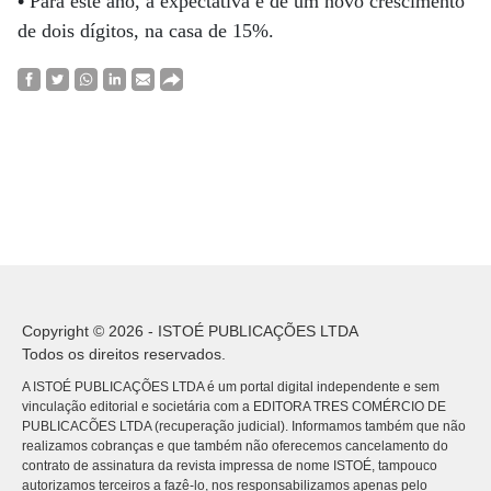
•
Para este ano, a expectativa é de um novo crescimento
de dois dígitos, na casa de 15%.
Copyright © 2026 - ISTOÉ PUBLICAÇÕES LTDA
Todos os direitos reservados.
A ISTOÉ PUBLICAÇÕES LTDA é um portal digital independente e sem
vinculação editorial e societária com a EDITORA TRES COMÉRCIO DE
PUBLICACÕES LTDA (recuperação judicial). Informamos também que não
realizamos cobranças e que também não oferecemos cancelamento do
contrato de assinatura da revista impressa de nome ISTOÉ, tampouco
autorizamos terceiros a fazê-lo, nos responsabilizamos apenas pelo