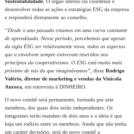
Sustentabilidade
. O órgão interno irá coordenar e
desenvolver todas as ações e estratégias ESG da empresa
e responderá diretamente ao conselho.
“Desde o ano passado estamos em uma curva constante
de aprendizado. Nesse período, percebemos que apesar
da sigla ESG ser relativamente nova, todos os aspectos
que a envolvem sempre estiveram inseridos nos
princípios do cooperativismo. O ESG está muito mais
próximo de nós do que imaginávamos”
, disse
Rodrigo
Valério, diretor de marketing e vendas da Vinícola
Aurora
, em entrevista à DINHEIRO.
O novo comitê será permanente, formado por sete
membros, dos quais dois serão independentes. Os
integrantes terão mandato de dois anos e a ideia é que
haja um rodízio entre os membros. Ainda que não tenha
um caráter decisório, será do novo comitê a