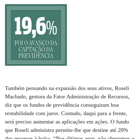
Também pensando na expansão dos seus ativos, Roseli
Machado, gestora da Fator Administração de Recursos,
diz que os fundos de previdência conseguiram boa
rentabilidade com juros. Contudo, daqui para a frente,
será preciso aumentar as aplicações em ações. O fundo
que Roseli administra permite-lhe que destine até 20%
dos recursos à bolsa. “Nos últimos anos, não chegamos a