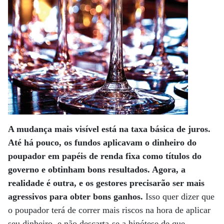
A mudança mais visível está na taxa básica de juros.
Até há pouco, os fundos aplicavam o dinheiro do
poupador em papéis de renda fixa como títulos do
governo e obtinham bons resultados. Agora, a
realidade é outra, e os gestores precisarão ser mais
agressivos para obter bons ganhos.
Isso quer dizer que
o poupador terá de correr mais riscos na hora de aplicar
seu dinheiro, e não descarta-se a hipótese de que