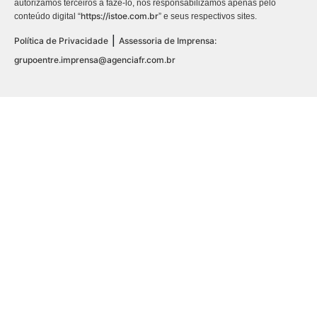
autorizamos terceiros a fazê-lo, nos responsabilizamos apenas pelo
https://istoe.com.br
conteúdo digital “
” e seus respectivos sites.
|
Política de Privacidade
Assessoria de Imprensa:
grupoentre.imprensa@agenciafr.com.br