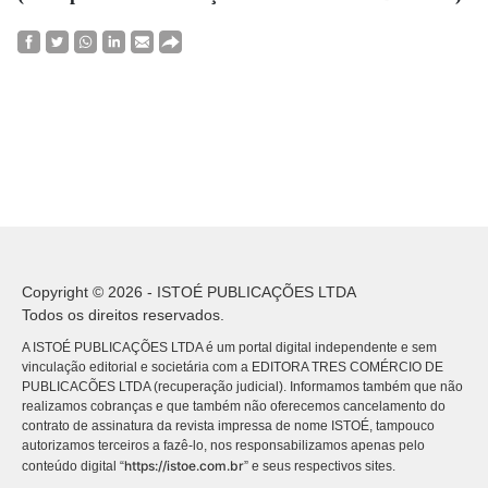
Copyright © 2026 - ISTOÉ PUBLICAÇÕES LTDA
Todos os direitos reservados.
A ISTOÉ PUBLICAÇÕES LTDA é um portal digital independente e sem
vinculação editorial e societária com a EDITORA TRES COMÉRCIO DE
PUBLICACÕES LTDA (recuperação judicial). Informamos também que não
realizamos cobranças e que também não oferecemos cancelamento do
contrato de assinatura da revista impressa de nome ISTOÉ, tampouco
autorizamos terceiros a fazê-lo, nos responsabilizamos apenas pelo
https://istoe.com.br
conteúdo digital “
” e seus respectivos sites.