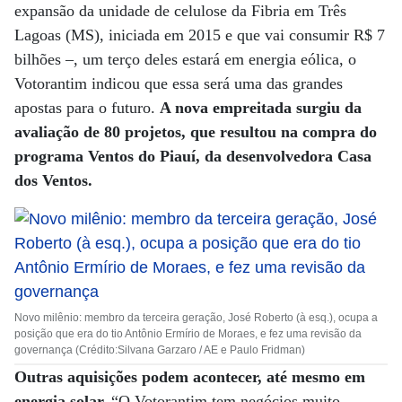
expansão da unidade de celulose da Fibria em Três
Lagoas (MS), iniciada em 2015 e que vai consumir R$ 7
bilhões –, um terço deles estará em energia eólica, o
Votorantim indicou que essa será uma das grandes
apostas para o futuro.
A nova empreitada surgiu da
avaliação de 80 projetos, que resultou na compra do
programa Ventos do Piauí, da desenvolvedora Casa
dos Ventos.
Novo milênio: membro da terceira geração, José Roberto (à esq.), ocupa a
posição que era do tio Antônio Ermírio de Moraes, e fez uma revisão da
governança (Crédito:Silvana Garzaro / AE e Paulo Fridman)
Outras aquisições podem acontecer, até mesmo em
energia solar.
“O Votorantim tem negócios muito