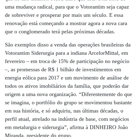
uma mudança radical, para que o Votorantim seja capaz
de sobreviver e prosperar por mais um século. E essa
renovação está começando a mostrar agora a nova cara
que o conglomerado terá pelas próximas décadas.
São exemplos disso a venda das operações brasileiras da
Votorantim Siderurgia para a indiana ArcelorMittal, em
fevereiro – em troca de 15% de participação no negócio
–, as promessas de R$ 1 bilhão de investimentos em
energia eólica para 2017 e um movimento de análise de
todos os ativos imobiliários da família, que poderão dar
origem a uma nova organização. “Diferentemente do que
se imagina, o portfólio do grupo se movimentou bastante
em sua história, e só adquiriu, nas últimas décadas, o
perfil atual, atrelado na indústria de base, com negócios
em metalurgia e siderurgia”, afirma à DINHEIRO João
Miranda, presidente do grupo.