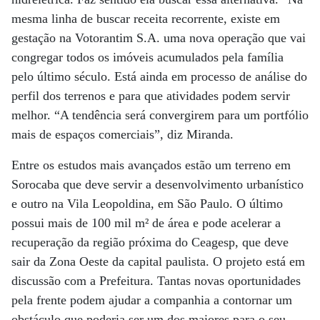
mesma linha de buscar receita recorrente, existe em
gestação na Votorantim S.A. uma nova operação que vai
congregar todos os imóveis acumulados pela família
pelo último século. Está ainda em processo de análise do
perfil dos terrenos e para que atividades podem servir
melhor. “A tendência será convergirem para um portfólio
mais de espaços comerciais”, diz Miranda.
Entre os estudos mais avançados estão um terreno em
Sorocaba que deve servir a desenvolvimento urbanístico
e outro na Vila Leopoldina, em São Paulo. O último
possui mais de 100 mil m² de área e pode acelerar a
recuperação da região próxima do Ceagesp, que deve
sair da Zona Oeste da capital paulista. O projeto está em
discussão com a Prefeitura. Tantas novas oportunidades
pela frente podem ajudar a companhia a contornar um
obstáculo que poderia ser um dos maiores para o seu