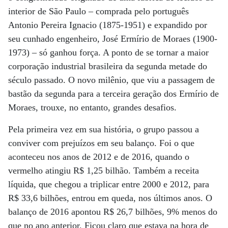
interior de São Paulo – comprada pelo português
Antonio Pereira Ignacio (1875-1951) e expandido por
seu cunhado engenheiro, José Ermírio de Moraes (1900-
1973) – só ganhou força. A ponto de se tornar a maior
corporação industrial brasileira da segunda metade do
século passado. O novo milênio, que viu a passagem de
bastão da segunda para a terceira geração dos Ermírio de
Moraes, trouxe, no entanto, grandes desafios.
Pela primeira vez em sua história, o grupo passou a
conviver com prejuízos em seu balanço. Foi o que
aconteceu nos anos de 2012 e de 2016, quando o
vermelho atingiu R$ 1,25 bilhão. Também a receita
líquida, que chegou a triplicar entre 2000 e 2012, para
R$ 33,6 bilhões, entrou em queda, nos últimos anos. O
balanço de 2016 apontou R$ 26,7 bilhões, 9% menos do
que no ano anterior. Ficou claro que estava na hora de