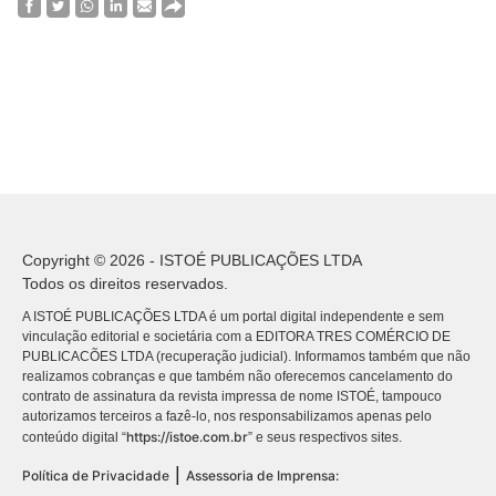
Copyright © 2026 - ISTOÉ PUBLICAÇÕES LTDA
Todos os direitos reservados.
A ISTOÉ PUBLICAÇÕES LTDA é um portal digital independente e sem
vinculação editorial e societária com a EDITORA TRES COMÉRCIO DE
PUBLICACÕES LTDA (recuperação judicial). Informamos também que não
realizamos cobranças e que também não oferecemos cancelamento do
contrato de assinatura da revista impressa de nome ISTOÉ, tampouco
autorizamos terceiros a fazê-lo, nos responsabilizamos apenas pelo
https://istoe.com.br
conteúdo digital “
” e seus respectivos sites.
|
Política de Privacidade
Assessoria de Imprensa: