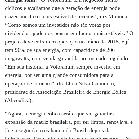
cíclicos e avaliamos que a geração de energia pode
trazer um fluxo mais estável de receitas”, diz Miranda.
“Como somos um investidor não tão voraz por
dividendos, podemos pensar em lucros mais estáveis.” O
projeto deve entrar em operação no início de 2018, e já
tem 90% de sua energia, com capacidade de 206
megawatts, com venda garantida no mercado regulado.
“Em sua história, a Votorantim sempre investiu em
energia, por ser uma grande consumidora para a
operação de cimento”, diz Elbia Silva Gannoum,
presidente da Associação Brasileira de Energia Eólica
(Abeeólica).
“Agora, a energia eólica será o que vai garantir a
expansão da matriz brasileira, por ser limpa, renovável e
já é a segunda mais barata do Brasil, depois da
hidrelétrica. Faz sentido ela buscar essa alternativa.” Na