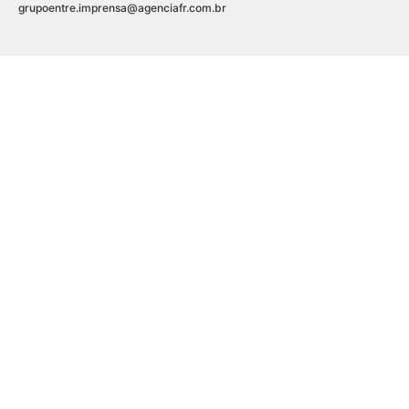
grupoentre.imprensa@agenciafr.com.br