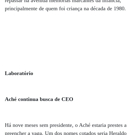
repassar na avenida memórias marcantes da infância,
principalmente de quem foi criança na década de 1980.
Laboratório
Aché continua busca de CEO
Há nove meses sem presidente, o Aché estaria prestes a
preencher a vaga. Um dos nomes cotados seria Heraldo