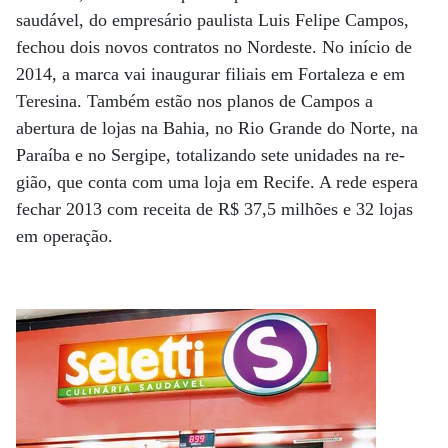
saudável, do empresário paulista Luis Felipe Campos,
fechou dois novos contratos no Nordeste. No início de
2014, a marca vai inaugurar filiais em Fortaleza e em
Teresina. Também estão nos planos de Campos a
abertura de lojas na Bahia, no Rio Grande do Nor­te, na
Paraíba e no Sergipe, totalizando sete unidades na re­­
gião, que conta com uma loja em Recife. A rede espera
fe­­char 2013 com receita de R$ 37,5 milhões e 32 lojas
em operação.