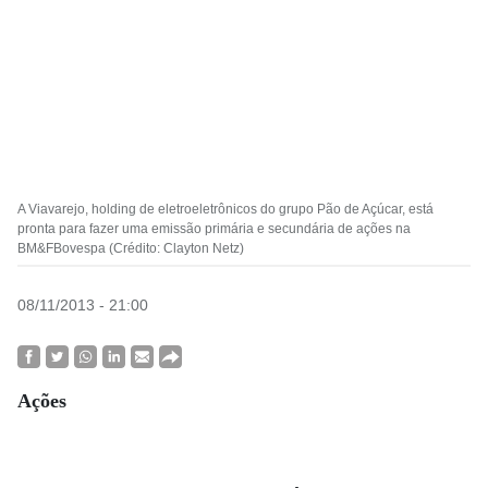
A Viavarejo, holding de eletroeletrônicos do grupo Pão de Açúcar, está
pronta para fazer uma emissão primária e secundária de ações na
BM&FBovespa (Crédito: Clayton Netz)
08/11/2013 - 21:00
Ações