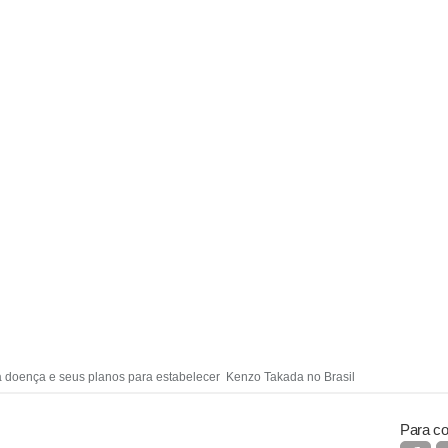
a doença e seus planos para estabelecer Kenzo Takada no Brasil
Para co