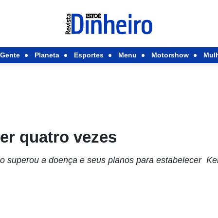
Gente
Planeta
Esportes
Menu
Motorshow
Mul
er quatro vezes
mo superou a doença e seus planos para estabelecer Ke