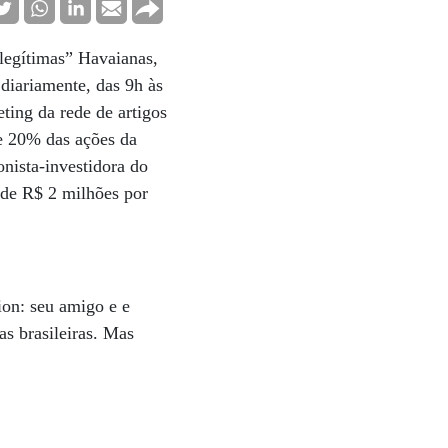
legítimas” Havaianas,
diariamente, das 9h às
ting da rede de artigos
e 20% das ações da
nista-investidora do
 de R$ 2 milhões por
ion: seu amigo e e
s brasileiras. Mas