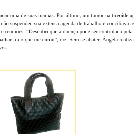
tacar uma de suas mamas. Por último, um tumor na tireoide a
 não suspendeu sua extensa agenda de trabalho e conciliava a
e reuniões. “Descobri que a doença pode ser controlada pela 
balhar foi o que me curou”, diz. Sem se abater, Ângela realiz
vos.