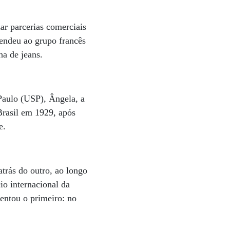
ar parcerias comerciais
endeu ao grupo francês
ha de jeans.
Paulo (USP), Ângela, a
Brasil em 1929, após
de.
trás do outro, ao longo
io internacional da
rentou o primeiro: no