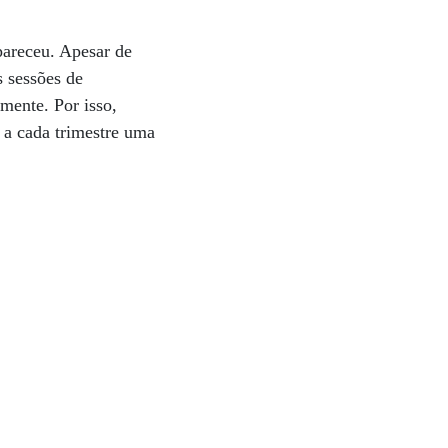
pareceu. Apesar de
s sessões de
mente. Por isso,
a a cada trimestre uma