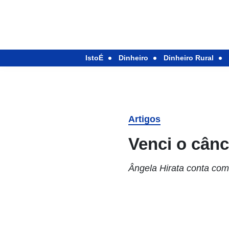
IstoÉ
Dinheiro
Dinheiro Rural
Artigos
Venci o cânc
Ângela Hirata conta co