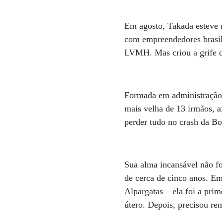
Em agosto, Takada esteve n
com empreendedores brasil
LVMH. Mas criou a grife d
Formada em administração 
mais velha de 13 irmãos, a
perder tudo no crash da Bo
Sua alma incansável não f
de cerca de cinco anos. Em
Alpargatas – ela foi a pri
útero. Depois, precisou re