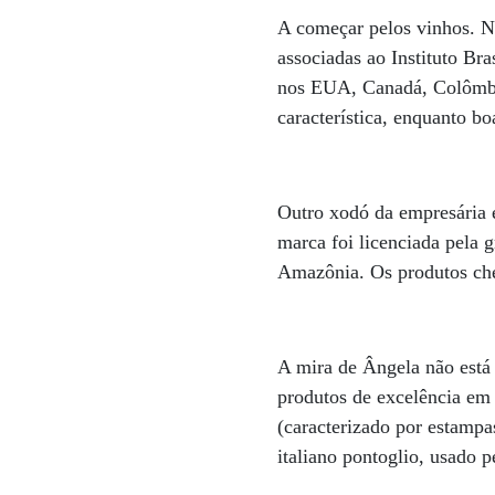
A começar pelos vinhos. Na
associadas ao Instituto Bra
nos EUA, Canadá, Colômbia
característica, enquanto b
Outro xodó da empresária é
marca foi licenciada pela g
Amazônia. Os produtos cheg
A mira de Ângela não está 
produtos de excelência em 
(caracterizado por estampa
italiano pontoglio, usado 