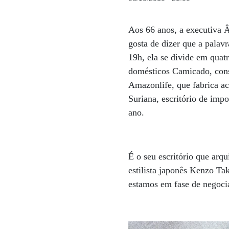
Aos 66 anos, a executiva 
gosta de dizer que a palav
19h, ela se divide em quat
domésticos Camicado, cons
Amazonlife, que fabrica ac
Suriana, escritório de imp
ano.
É o seu escritório que arq
estilista japonês Kenzo Ta
estamos em fase de negoci