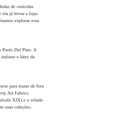
bidas de vinícolas
 ela já levou a lojas
isamos explorar essa
o Paolo Del Pino. A
italiano e látex da
exe para trazer de fora
rty Art Fabrics
 século XIX) e o veludo
em suas coleções.