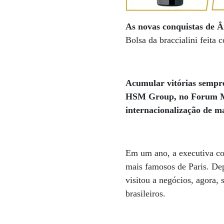
As novas conquistas de Â
Bolsa da braccialini feita 
Acumular vitórias sempre 
HSM Group, no Forum Mil
internacionalização de m
Em um ano, a executiva co
mais famosos de Paris. Dep
visitou a negócios, agora,
brasileiros.