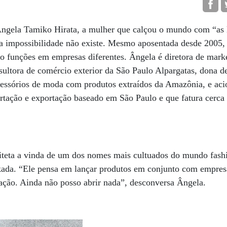
Ângela Tamiko Hirata, a mulher que calçou o mundo com “as 
ra impossibilidade não existe. Mesmo aposentada desde 2005, 
ro funções em empresas diferentes. Ângela é diretora de marke
ultora de comércio exterior da São Paulo Alpargatas, dona d
essórios de moda com produtos extraídos da Amazônia, e acio
ortação e exportação baseado em São Paulo e que fatura cerca
uiteta a vinda de um dos nomes mais cultuados do mundo fash
kada. “Ele pensa em lançar produtos em conjunto com empresa
ação. Ainda não posso abrir nada”, desconversa Ângela.