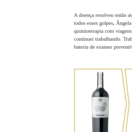
A doença resolveu então a
todos esses golpes, Ângela
quimioterapia com viagens 
continuei trabalhando. Tra
bateria de exames preventi