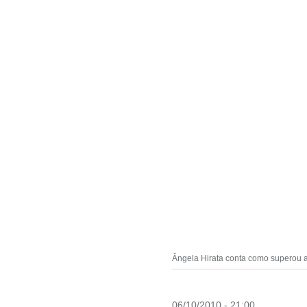
Ângela Hirata conta como superou 
06/10/2010 - 21:00