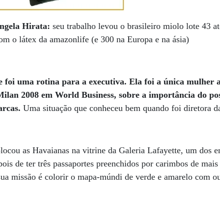
ngela Hirata:
seu trabalho levou o brasileiro miolo lote 43 a
com o látex da amazonlife (e 300 na Europa e na ásia)
foi uma rotina para a executiva. Ela foi a única mulher a
an 2008 em World Business, sobre a importância do po
arcas.
Uma situação que conheceu bem quando foi diretora d
locou as Havaianas na vitrine da Galeria Lafayette, um dos e
ois de ter três passaportes preenchidos por carimbos de mais
 sua missão é colorir o mapa-múndi de verde e amarelo com o