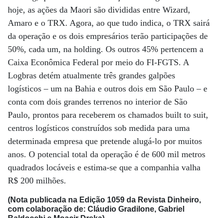
hoje, as ações da Maori são divididas entre Wizard,
Amaro e o TRX. Agora, ao que tudo indica, o TRX sairá
da operação e os dois empresários terão participações de
50%, cada um, na holding. Os outros 45% pertencem a
Caixa Econômica Federal por meio do FI-FGTS. A
Logbras detém atualmente três grandes galpões
logísticos – um na Bahia e outros dois em São Paulo – e
conta com dois grandes terrenos no interior de São
Paulo, prontos para receberem os chamados built to suit,
centros logísticos construídos sob medida para uma
determinada empresa que pretende alugá-lo por muitos
anos. O potencial total da operação é de 600 mil metros
quadrados locáveis e estima-se que a companhia valha
R$ 200 milhões.
(Nota publicada na Edição 1059 da Revista Dinheiro,
com colaboração de: Cláudio Gradilone, Gabriel