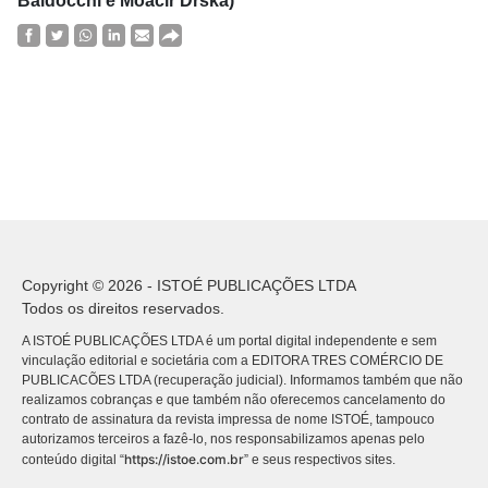
Baldocchi e Moacir Drska)
Copyright © 2026 - ISTOÉ PUBLICAÇÕES LTDA
Todos os direitos reservados.
A ISTOÉ PUBLICAÇÕES LTDA é um portal digital independente e sem
vinculação editorial e societária com a EDITORA TRES COMÉRCIO DE
PUBLICACÕES LTDA (recuperação judicial). Informamos também que não
realizamos cobranças e que também não oferecemos cancelamento do
contrato de assinatura da revista impressa de nome ISTOÉ, tampouco
autorizamos terceiros a fazê-lo, nos responsabilizamos apenas pelo
https://istoe.com.br
conteúdo digital “
” e seus respectivos sites.