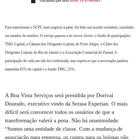
Para transformar o SCPC num negócio à parte, foi feito um acordo societário, concluído
em meados de outubro. O serviço passou a ter novos sócios: o fundo de participações
TMG Capital, a Câmara dos Dirigentes Lojistas de Porto Alegre, o Clube dos
Dirigentes Lojistas do Rio de Janeiro e a Associação Comercial do Paraná. A
participação de cada um não foi confirmada, mas espera-se que a associação paulista
mantenha 65% do capital e o fundo TMG, 25%.
A Boa Vista Serviços será presidida por Dorival
Dourado, executivo vindo da Serasa Experian. O mais
difícil será convencer todos os usuários de que a
transformação valerá a pena. Não há unanimidade.
“Somos uma entidade de classe. Com a mudança de
associação para empresa, os custos para os lojistas vão