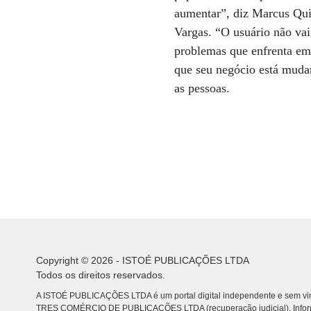
aumentar”, diz Marcus Qui
Vargas. “O usuário não vai
problemas que enfrenta em
que seu negócio está muda
as pessoas.
Copyright © 2026 - ISTOÉ PUBLICAÇÕES LTDA
Todos os direitos reservados.
A ISTOÉ PUBLICAÇÕES LTDA é um portal digital independente e sem vin
TRES COMÉRCIO DE PUBLICACÕES LTDA (recuperação judicial). Info