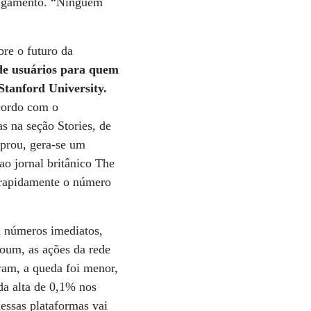
sligamento. “Ninguém
re o futuro da
de usuários para quem
tanford University.
ordo com o
s na seção Stories, de
prou, gera-se um
ao jornal britânico The
s rapidamente o número
Em números imediatos,
oum, as ações da rede
ram, a queda foi menor,
da alta de 0,1% nos
essas plataformas vai