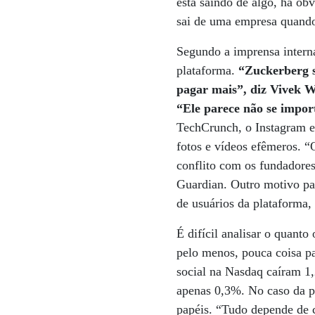
está saindo de algo, há ob
sai de uma empresa quando
Segundo a imprensa intern
plataforma.
“Zuckerberg s
pagar mais”, diz Vivek W
“Ele parece não se impor
TechCrunch, o Instagram e
fotos e vídeos efêmeros. 
conflito com os fundadores
Guardian. Outro motivo pa
de usuários da plataforma,
É difícil analisar o quant
pelo menos, pouca coisa p
social na Nasdaq caíram 1
apenas 0,3%. No caso da pa
papéis. “Tudo depende de c