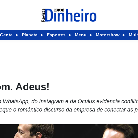
Gente
Planeta
Esportes
Menu
Motorshow
Mul
om. Adeus!
 WhatsApp, do Instagram e da Oculus evidencia conflito
eque o romântico discurso da empresa de conectar as 