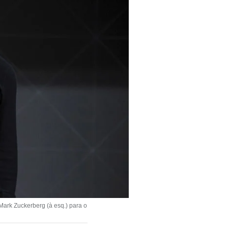
 Mark Zuckerberg (à esq.) para o