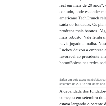
real em mais de 20 anos”, di
contudo, pode esconder mot
americano TechCrunch rela
saída do fundador. Os plan
produtos mais baratos. Alg
mais robusto. Vale lembrar
havia jogado a toalha. Nest
Luckey deixou a empresa e
favorável ao presidente am
homofóbicas nas redes soci
Saída em dois atos:
insatisfeitos c
setembro de 2017 e abril deste ano
A debandada dos fundadore
começou em setembro do a
estava largando o batente