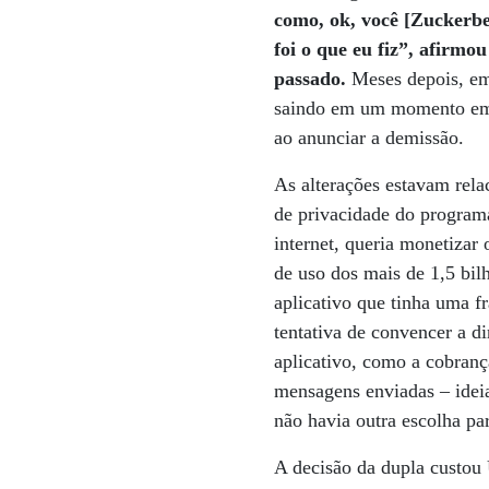
como, ok, você [Zuckerbe
foi o que eu fiz”, afirmo
passado.
Meses depois, em 
saindo em um momento em 
ao anunciar a demissão.
As alterações estavam rela
de privacidade do program
internet, queria monetizar 
de uso dos mais de 1,5 bil
aplicativo que tinha uma 
tentativa de convencer a d
aplicativo, como a cobran
mensagens enviadas – ideia
não havia outra escolha p
A decisão da dupla custou