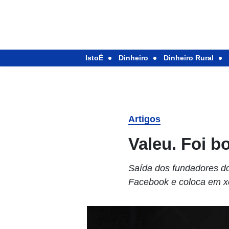
IstoÉ
Dinheiro
Dinheiro Rural
Artigos
Valeu. Foi b
Saída dos fundadores do
Facebook e coloca em x