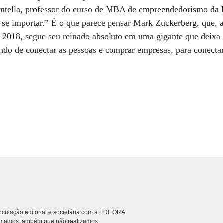
ntella, professor do curso de MBA de empreendedorismo da 
 se importar.” É o que parece pensar Mark Zuckerberg, que, ap
 2018, segue seu reinado absoluto em uma gigante que deixa 
ndo de conectar as pessoas e comprar empresas, para conecta
culação editorial e societária com a EDITORA
rmamos também que não realizamos