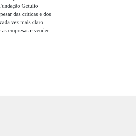
Fundação Getulio
esar das críticas e dos
cada vez mais claro
r as empresas e vender