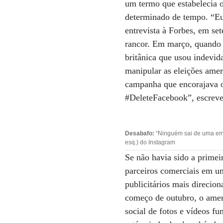
um termo que estabelecia 
determinado de tempo. “Eu
entrevista à Forbes, em se
rancor. Em março, quando 
britânica que usou indevid
manipular as eleições amer
campanha que encorajava os
#DeleteFacebook”, escreve
Desabafo:
“Ninguém sai de uma empr
esq.) do Instagram
Se não havia sido a primei
parceiros comerciais em um
publicitários mais direci
começo de outubro, o amer
social de fotos e vídeos 