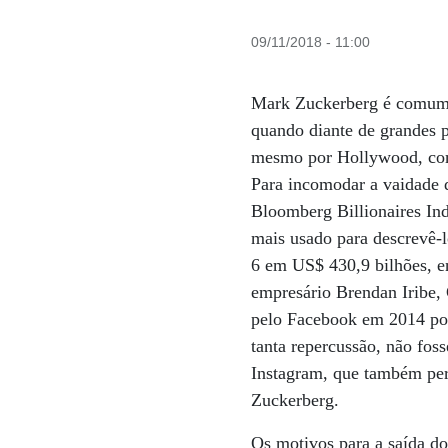
09/11/2018 - 11:00
Mark Zuckerberg é comumen
quando diante de grandes 
mesmo por Hollywood, como 
Para incomodar a vaidade 
Bloomberg Billionaires Ind
mais usado para descrevê-l
6 em US$ 430,9 bilhões, e
empresário Brendan Iribe, 
pelo Facebook em 2014 por
tanta repercussão, não fos
Instagram, que também pert
Zuckerberg.
Os motivos para a saída do