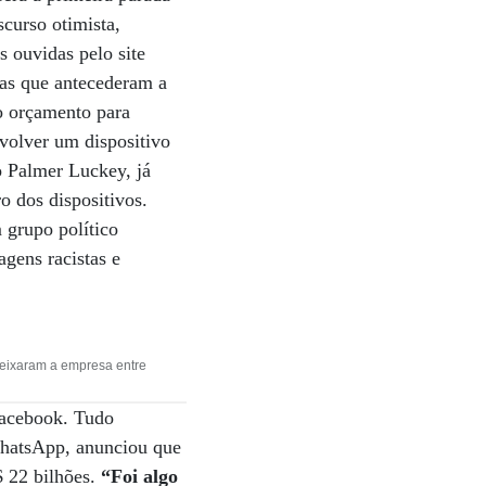
scurso otimista,
 ouvidas pelo site
ias que antecederam a
 o orçamento para
nvolver um dispositivo
o Palmer Luckey, já
o dos dispositivos.
 grupo político
gens racistas e
 deixaram a empresa entre
Facebook. Tudo
hatsApp, anunciou que
 22 bilhões.
“Foi algo