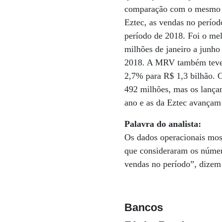
comparação com o mesmo p
Eztec, as vendas no perío
período de 2018. Foi o me
milhões de janeiro a junh
2018. A MRV também teve 
2,7% para R$ 1,3 bilhão. 
492 milhões, mas os lanç
ano e as da Eztec avança
Palavra do analista:
Os dados operacionais mos
que consideraram os númer
vendas no período”, dizem 
Bancos