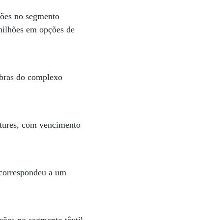
ções no segmento
milhões em opções de
bras do complexo
ntures, com vencimento
 correspondeu a um