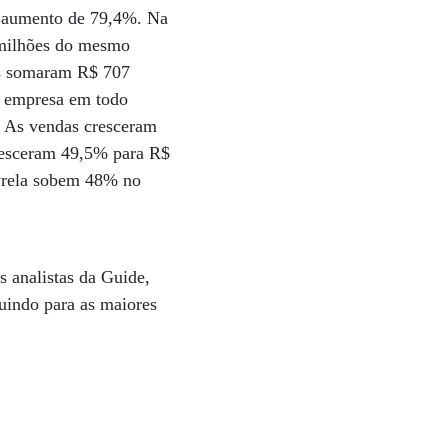
m aumento de 79,4%. Na
 milhões do mesmo
os somaram R$ 707
a empresa em todo
 As vendas cresceram
cresceram 49,5% para R$
yrela sobem 48% no
 analistas da Guide,
uindo para as maiores