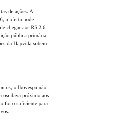
tas de ações. A
6, a oferta pode
de chegar aos R$ 2,6
uição pública primária
ções da Hapvida sobem
pontos, o Ibovespa não
ra oscilava próximo aos
 foi o suficiente para
ivos.