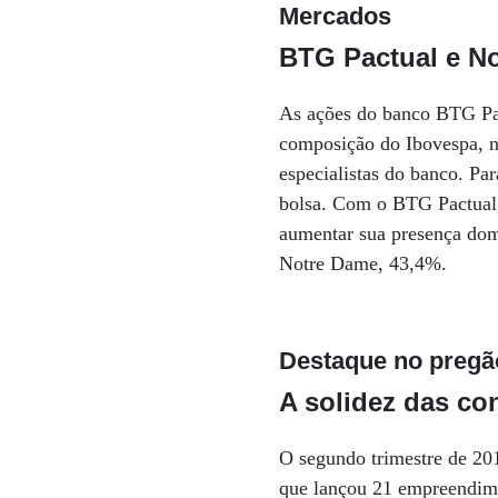
Mercados
BTG Pactual e N
As ações do banco BTG Pac
composição do Ibovespa, n
especialistas do banco. Pa
bolsa. Com o BTG Pactual,
aumentar sua presença do
Notre Dame, 43,4%.
Destaque no pregã
A solidez das co
O segundo trimestre de 201
que lançou 21 empreendime