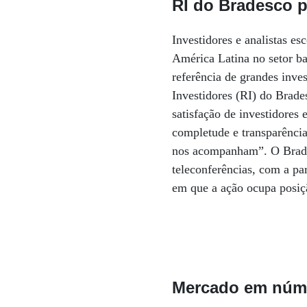
RI do Bradesco 
Investidores e analistas e
América Latina no setor ban
referência de grandes inve
Investidores (RI) do Brade
satisfação de investidores 
completude e transparênci
nos acompanham”. O Brades
teleconferências, com a par
em que a ação ocupa posiç
Mercado em núm