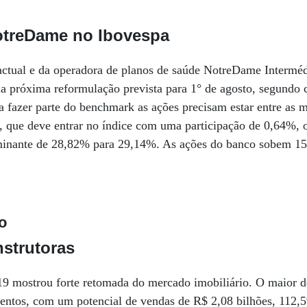
otreDame no Ibovespa
tual e da operadora de planos de saúde NotreDame Interméd
a próxima reformulação prevista para 1° de agosto, segundo 
ra fazer parte do benchmark as ações precisam estar entre as 
 que deve entrar no índice com uma participação de 0,64%, o
minante de 28,82% para 29,14%. As ações do banco sobem 15
o
nstrutoras
9 mostrou forte retomada do mercado imobiliário. O maior de
ntos, com um potencial de vendas de R$ 2,08 bilhões, 112,