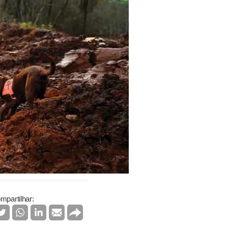
mpartilhar: