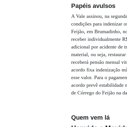
Papéis avulsos
A Vale assinou, na segund
condições para indenizar 
Feijão, em Brumadinho, no 
receber individualmente R$
adicional por acidente de 
material, ou seja, restaura
receberá pensão mensal vit
acordo fixa indenização mí
esse valor. Para o pagamen
acordo prevê estabilidade 
de Córrego do Feijão na da
Quem vem lá