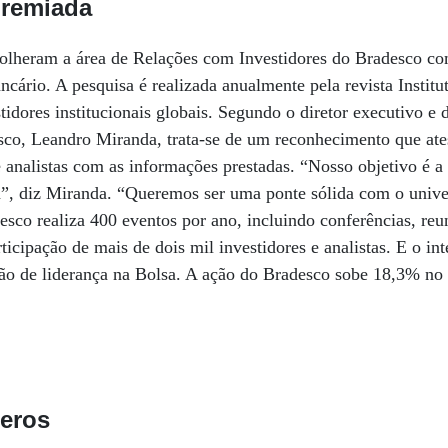
premiada
scolheram a área de Relações com Investidores do Bradesco c
cário. A pesquisa é realizada anualmente pela revista Institu
stidores institucionais globais. Segundo o diretor executivo e
sco, Leandro Miranda, trata-se de um reconhecimento que ates
e analistas com as informações prestadas. “Nosso objetivo é a
a”, diz Miranda. “Queremos ser uma ponte sólida com o unive
co realiza 400 eventos por ano, incluindo conferências, reun
ticipação de mais de dois mil investidores e analistas. E o in
ão de liderança na Bolsa. A ação do Bradesco sobe 18,3% no
eros