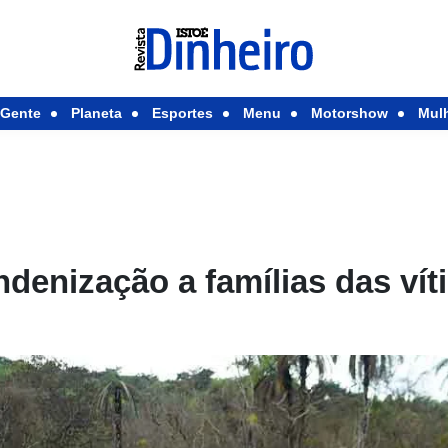
Gente
Planeta
Esportes
Menu
Motorshow
Mul
indenização a famílias das ví