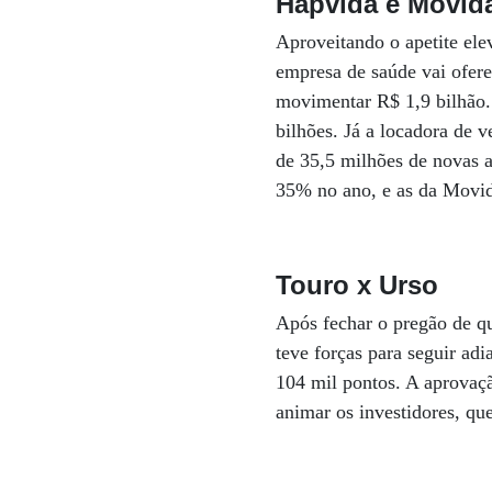
Hapvida e Movid
Aproveitando o apetite ele
empresa de saúde vai ofere
movimentar R$ 1,9 bilhão.
bilhões. Já a locadora de 
de 35,5 milhões de novas 
35% no ano, e as da Movi
Touro x Urso
Após fechar o pregão de qu
teve forças para seguir ad
104 mil pontos. A aprovaçã
animar os investidores, qu