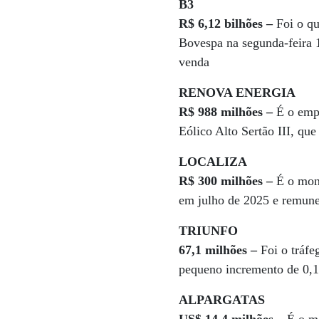
B3
R$ 6,12 bilhões –
Foi o qu
Bovespa na segunda-feira 
venda
RENOVA ENERGIA
R$ 988 milhões –
É o empr
Eólico Alto Sertão III, que
LOCALIZA
R$ 300 milhões –
É o mont
em julho de 2025 e remun
TRIUNFO
67,1 milhões –
Foi o tráfe
pequeno incremento de 0,
ALPARGATAS