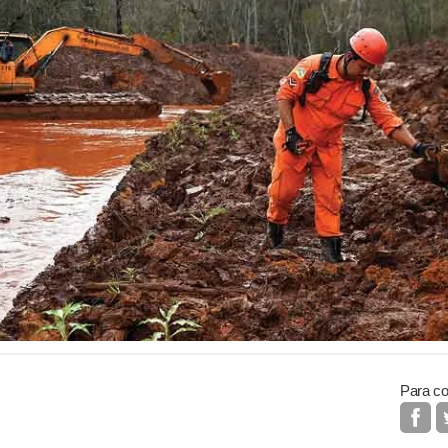
Para co