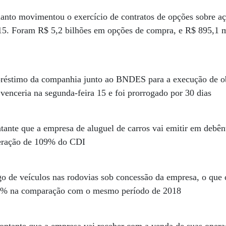
anto movimentou o exercício de contratos de opções sobre a
15. Foram R$ 5,2 bilhões em opções de compra, e R$ 895,1 
éstimo da companhia junto ao BNDES para a execução de o
 venceria na segunda-feira 15 e foi prorrogado por 30 dias
ante que a empresa de aluguel de carros vai emitir em debê
eração de 109% do CDI
go de veículos nas rodovias sob concessão da empresa, o que
1% na comparação com o mesmo período de 2018