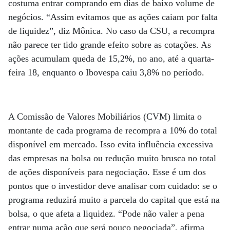
costuma entrar comprando em dias de baixo volume de
negócios. “Assim evitamos que as ações caiam por falta
de liquidez”, diz Mônica. No caso da CSU, a recompra
não parece ter tido grande efeito sobre as cotações. As
ações acumulam queda de 15,2%, no ano, até a quarta-
feira 18, enquanto o Ibovespa caiu 3,8% no período.
A Comissão de Valores Mobiliários (CVM) limita o
montante de cada programa de recompra a 10% do total
disponível em mercado. Isso evita influência excessiva
das empresas na bolsa ou redução muito brusca no total
de ações disponíveis para negociação. Esse é um dos
pontos que o investidor deve analisar com cuidado: se o
programa reduzirá muito a parcela do capital que está na
bolsa, o que afeta a liquidez. “Pode não valer a pena
entrar numa ação que será pouco negociada”, afirma