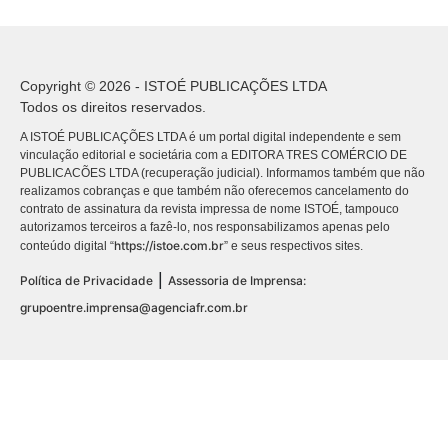
Copyright © 2026 - ISTOÉ PUBLICAÇÕES LTDA
Todos os direitos reservados.
A ISTOÉ PUBLICAÇÕES LTDA é um portal digital independente e sem
vinculação editorial e societária com a EDITORA TRES COMÉRCIO DE
PUBLICACÕES LTDA (recuperação judicial). Informamos também que não
realizamos cobranças e que também não oferecemos cancelamento do
contrato de assinatura da revista impressa de nome ISTOÉ, tampouco
autorizamos terceiros a fazê-lo, nos responsabilizamos apenas pelo
https://istoe.com.br
conteúdo digital “
” e seus respectivos sites.
|
Política de Privacidade
Assessoria de Imprensa:
grupoentre.imprensa@agenciafr.com.br