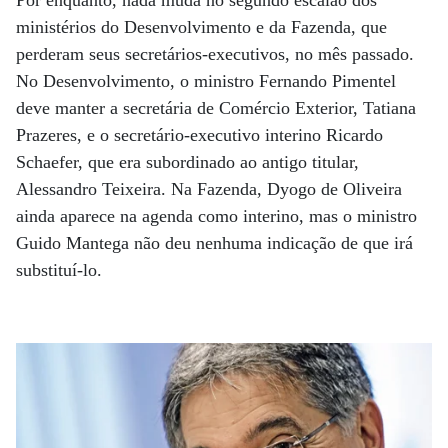
Por enquanto, nada muda no segundo escalão dos
ministérios do Desenvolvimento e da Fazenda, que
perderam seus secretários-executivos, no mês passado.
No Desenvolvimento, o ministro Fernando Pimentel
deve manter a secretária de Comércio Exterior, Tatiana
Prazeres, e o secretário-executivo interino Ricardo
Schaefer, que era subordinado ao antigo titular,
Alessandro Teixeira. Na Fazenda, Dyogo de Oliveira
ainda aparece na agenda como interino, mas o ministro
Guido Mantega não deu nenhuma indicação de que irá
substituí-lo.