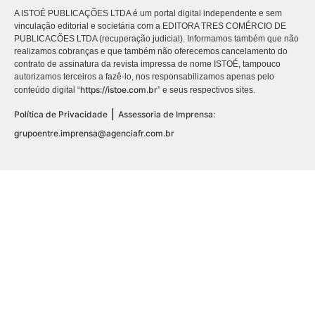
A ISTOÉ PUBLICAÇÕES LTDA é um portal digital independente e sem
vinculação editorial e societária com a EDITORA TRES COMÉRCIO DE
PUBLICACÕES LTDA (recuperação judicial). Informamos também que não
realizamos cobranças e que também não oferecemos cancelamento do
contrato de assinatura da revista impressa de nome ISTOÉ, tampouco
autorizamos terceiros a fazê-lo, nos responsabilizamos apenas pelo
https://istoe.com.br
conteúdo digital “
” e seus respectivos sites.
|
Política de Privacidade
Assessoria de Imprensa:
grupoentre.imprensa@agenciafr.com.br