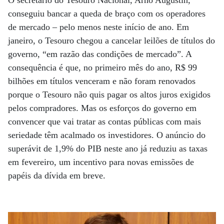
O secretário do Tesouro Nacional, Arno Augustin,
conseguiu bancar a queda de braço com os operadores
de mercado – pelo menos neste início de ano. Em
janeiro, o Tesouro chegou a cancelar leilões de títulos do
governo, “em razão das condições de mercado”. A
consequência é que, no primeiro mês do ano, R$ 99
bilhões em títulos venceram e não foram renovados
porque o Tesouro não quis pagar os altos juros exigidos
pelos compradores. Mas os esforços do governo em
convencer que vai tratar as contas públicas com mais
seriedade têm acalmado os investidores. O anúncio do
superávit de 1,9% do PIB neste ano já reduziu as taxas
em fevereiro, um incentivo para novas emissões de
papéis da dívida em breve.