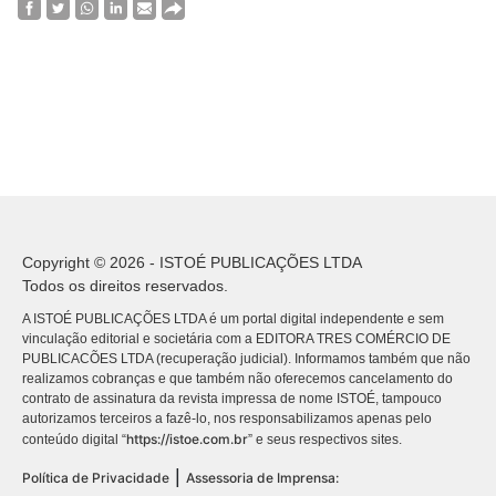
Copyright © 2026 - ISTOÉ PUBLICAÇÕES LTDA
Todos os direitos reservados.
A ISTOÉ PUBLICAÇÕES LTDA é um portal digital independente e sem
vinculação editorial e societária com a EDITORA TRES COMÉRCIO DE
PUBLICACÕES LTDA (recuperação judicial). Informamos também que não
realizamos cobranças e que também não oferecemos cancelamento do
contrato de assinatura da revista impressa de nome ISTOÉ, tampouco
autorizamos terceiros a fazê-lo, nos responsabilizamos apenas pelo
https://istoe.com.br
conteúdo digital “
” e seus respectivos sites.
|
Política de Privacidade
Assessoria de Imprensa: