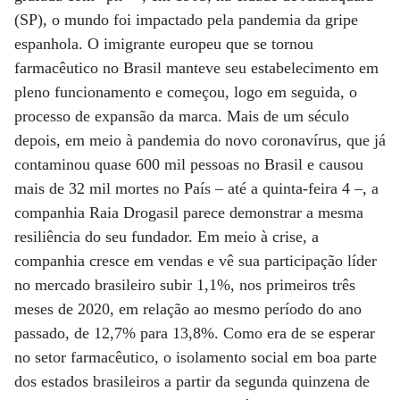
(SP), o mundo foi impactado pela pandemia da gripe
espanhola. O imigrante europeu que se tornou
farmacêutico no Brasil manteve seu estabelecimento em
pleno funcionamento e começou, logo em seguida, o
processo de expansão da marca. Mais de um século
depois, em meio à pandemia do novo coronavírus, que já
contaminou quase 600 mil pessoas no Brasil e causou
mais de 32 mil mortes no País – até a quinta-feira 4 –, a
companhia Raia Drogasil parece demonstrar a mesma
resiliência do seu fundador. Em meio à crise, a
companhia cresce em vendas e vê sua participação líder
no mercado brasileiro subir 1,1%, nos primeiros três
meses de 2020, em relação ao mesmo período do ano
passado, de 12,7% para 13,8%. Como era de se esperar
no setor farmacêutico, o isolamento social em boa parte
dos estados brasileiros a partir da segunda quinzena de