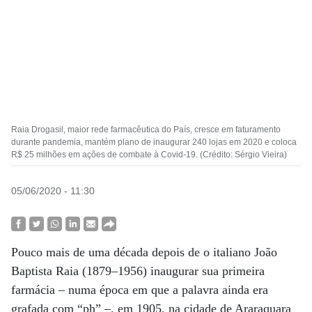
Raia Drogasil, maior rede farmacêutica do País, cresce em faturamento
durante pandemia, mantém plano de inaugurar 240 lojas em 2020 e coloca
R$ 25 milhões em ações de combate à Covid-19. (Crédito: Sérgio Vieira)
05/06/2020 - 11:30
Pouco mais de uma década depois de o italiano João
Baptista Raia (1879–1956) inaugurar sua primeira
farmácia – numa época em que a palavra ainda era
grafada com “ph” –, em 1905, na cidade de Araraquara