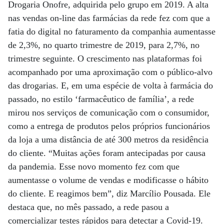
Drogaria Onofre, adquirida pelo grupo em 2019. A alta
nas vendas on-line das farmácias da rede fez com que a
fatia do digital no faturamento da companhia aumentasse
de 2,3%, no quarto trimestre de 2019, para 2,7%, no
trimestre seguinte. O crescimento nas plataformas foi
acompanhado por uma aproximação com o público-alvo
das drogarias. E, em uma espécie de volta à farmácia do
passado, no estilo ‘farmacêutico de família’, a rede
mirou nos serviços de comunicação com o consumidor,
como a entrega de produtos pelos próprios funcionários
da loja a uma distância de até 300 metros da residência
do cliente. “Muitas ações foram antecipadas por causa
da pandemia. Esse novo momento fez com que
aumentasse o volume de vendas e modificasse o hábito
do cliente. E reagimos bem”, diz Marcílio Pousada. Ele
destaca que, no mês passado, a rede pasou a
comercializar testes rápidos para detectar a Covid-19.