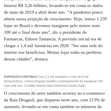
faturou R$ 3,26 bilhões, levando-se em conta os dados
de maio de 2019 a abril deste ano. “A pandemia pouco
afetou nossa projeção de crescimento. Hoje, temos 1.239
lojas no Brasil e devemos inaugurar pelo menos mais
100 até o final deste ano”, diz o presidente da
Farmarcas, Edison Tamascia. A previsão inicial era de
chegar a 1,4 mil farmácias em 2020. “Ser uma rede do
interior nos beneficiou. Muitas lojas estão na periferia
dessas cidades”, destaca.
EXPANSÃO CONTINUA
Com 2,1 mil unidades e mais de 8 mil
farmacêuticos, a Raia Drogasil mantém o planejamento de inaugurar 240
lojas este ano. (Crédito:Arquivo Istoé Dinheiro/Claudio Gatti )
O crescimento do setor também ocorreu no e-commerce
da Raia Drogasil, que disparou neste ano, com 213% de
aumento, levando-se em conta também os números da