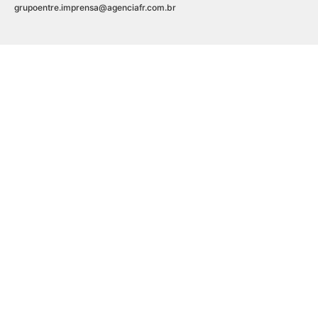
grupoentre.imprensa@agenciafr.com.br