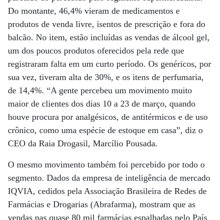
Do montante, 46,4% vieram de medicamentos e
produtos de venda livre, isentos de prescrição e fora do
balcão. No item, estão incluídas as vendas de álcool gel,
um dos poucos produtos oferecidos pela rede que
registraram falta em um curto período. Os genéricos, por
sua vez, tiveram alta de 30%, e os itens de perfumaria,
de 14,4%. “A gente percebeu um movimento muito
maior de clientes dos dias 10 a 23 de março, quando
houve procura por analgésicos, de antitérmicos e de uso
crônico, como uma espécie de estoque em casa”, diz o
CEO da Raia Drogasil, Marcílio Pousada.
O mesmo movimento também foi percebido por todo o
segmento. Dados da empresa de inteligência de mercado
IQVIA, cedidos pela Associação Brasileira de Redes de
Farmácias e Drogarias (Abrafarma), mostram que as
vendas nas quase 80 mil farmácias espalhadas pelo País