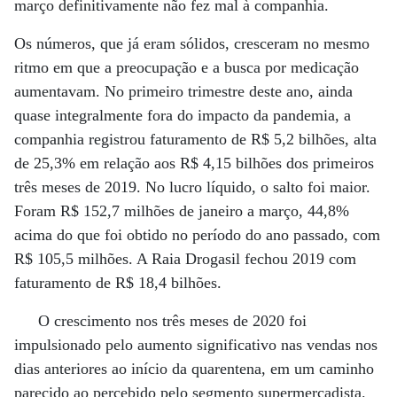
março definitivamente não fez mal à companhia.
Os números, que já eram sólidos, cresceram no mesmo
ritmo em que a preocupação e a busca por medicação
aumentavam. No primeiro trimestre deste ano, ainda
quase integralmente fora do impacto da pandemia, a
companhia registrou faturamento de R$ 5,2 bilhões, alta
de 25,3% em relação aos R$ 4,15 bilhões dos primeiros
três meses de 2019. No lucro líquido, o salto foi maior.
Foram R$ 152,7 milhões de janeiro a março, 44,8%
acima do que foi obtido no período do ano passado, com
R$ 105,5 milhões. A Raia Drogasil fechou 2019 com
faturamento de R$ 18,4 bilhões.
O crescimento nos três meses de 2020 foi
impulsionado pelo aumento significativo nas vendas nos
dias anteriores ao início da quarentena, em um caminho
parecido ao percebido pelo segmento supermercadista.