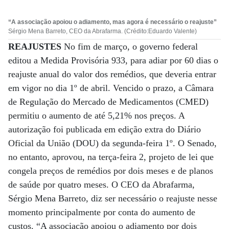
“A associação apoiou o adiamento, mas agora é necessário o reajuste”
Sérgio Mena Barreto, CEO da Abrafarma. (Crédito:Eduardo Valente)
REAJUSTES
No fim de março, o governo federal
editou a Medida Provisória 933, para adiar por 60 dias o
reajuste anual do valor dos remédios, que deveria entrar
em vigor no dia 1º de abril. Vencido o prazo, a Câmara
de Regulação do Mercado de Medicamentos (CMED)
permitiu o aumento de até 5,21% nos preços. A
autorização foi publicada em edição extra do Diário
Oficial da União (DOU) da segunda-feira 1º. O Senado,
no entanto, aprovou, na terça-feira 2, projeto de lei que
congela preços de remédios por dois meses e de planos
de saúde por quatro meses. O CEO da Abrafarma,
Sérgio Mena Barreto, diz ser necessário o reajuste nesse
momento principalmente por conta do aumento de
custos. “A associação apoiou o adiamento por dois