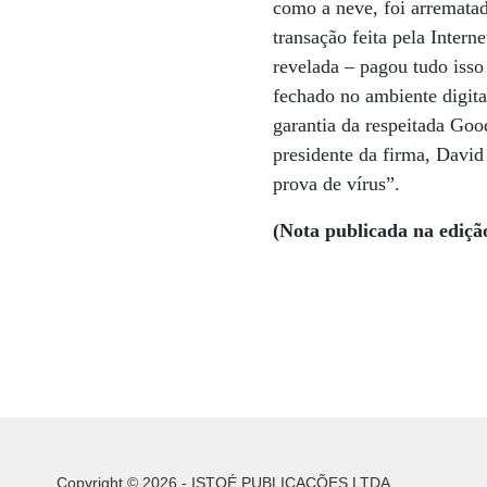
como a neve, foi arremata
transação feita pela Inter
revelada – pagou tudo isso
fechado no ambiente digita
garantia da respeitada Goo
presidente da firma, David
prova de vírus”.
(Nota publicada na ediçã
Copyright © 2026 - ISTOÉ PUBLICAÇÕES LTDA