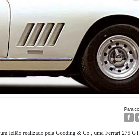
Para co
Num leilão realizado pela Gooding & Co., uma Ferrari 275 G