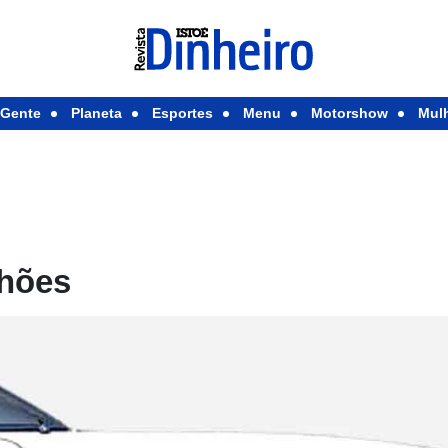
Gente
Planeta
Esportes
Menu
Motorshow
Mul
lhões