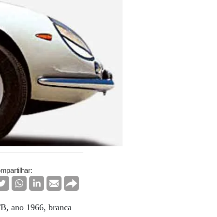
mpartilhar:
TB, ano 1966, branca