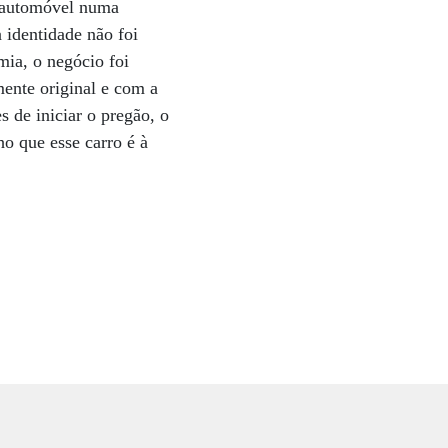
m automóvel numa
 identidade não foi
mia, o negócio foi
mente original e com a
 de iniciar o pregão, o
ho que esse carro é à