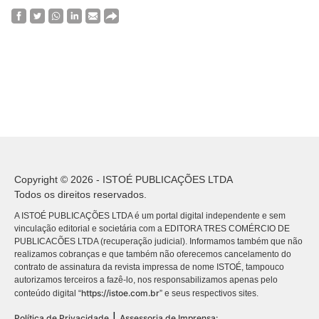
Copyright © 2026 - ISTOÉ PUBLICAÇÕES LTDA
Todos os direitos reservados.
A ISTOÉ PUBLICAÇÕES LTDA é um portal digital independente e sem
vinculação editorial e societária com a EDITORA TRES COMÉRCIO DE
PUBLICACÕES LTDA (recuperação judicial). Informamos também que não
realizamos cobranças e que também não oferecemos cancelamento do
contrato de assinatura da revista impressa de nome ISTOÉ, tampouco
autorizamos terceiros a fazê-lo, nos responsabilizamos apenas pelo
https://istoe.com.br
conteúdo digital “
” e seus respectivos sites.
|
Política de Privacidade
Assessoria de Imprensa: