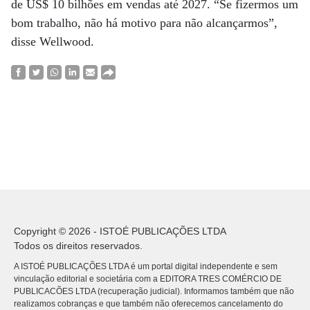
de US$ 10 bilhões em vendas até 2027. “Se fizermos um
bom trabalho, não há motivo para não alcançarmos”,
disse Wellwood.
Copyright © 2026 - ISTOÉ PUBLICAÇÕES LTDA
Todos os direitos reservados.
A ISTOÉ PUBLICAÇÕES LTDA é um portal digital independente e sem
vinculação editorial e societária com a EDITORA TRES COMÉRCIO DE
PUBLICACÕES LTDA (recuperação judicial). Informamos também que não
realizamos cobranças e que também não oferecemos cancelamento do