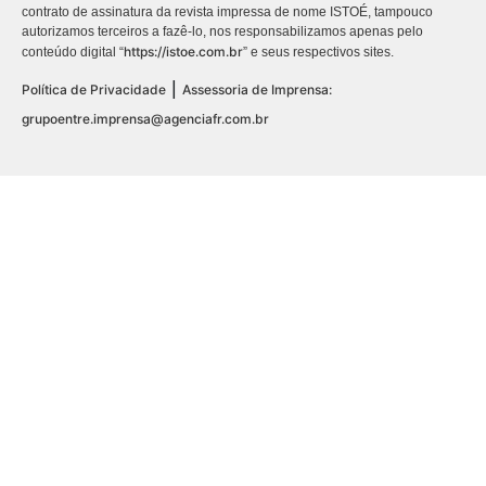
contrato de assinatura da revista impressa de nome ISTOÉ, tampouco
autorizamos terceiros a fazê-lo, nos responsabilizamos apenas pelo
https://istoe.com.br
conteúdo digital “
” e seus respectivos sites.
|
Política de Privacidade
Assessoria de Imprensa:
grupoentre.imprensa@agenciafr.com.br