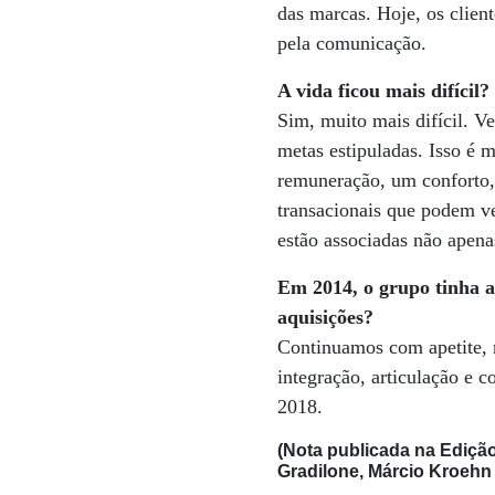
das marcas. Hoje, os clie
pela comunicação.
A vida ficou mais difícil?
Sim, muito mais difícil. V
metas estipuladas. Isso é 
remuneração, um conforto,
transacionais que podem ve
estão associadas não apen
Em 2014, o grupo tinha a
aquisições?
Continuamos com apetite, 
integração, articulação e 
2018.
(Nota publicada na Edição
Gradilone, Márcio Kroehn 