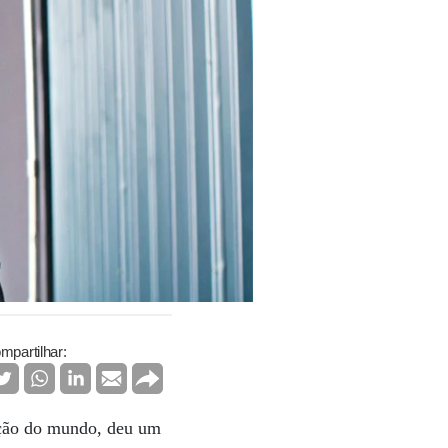
mpartilhar:
ção do mundo, deu um