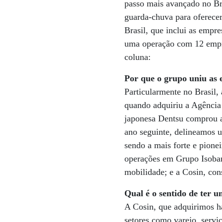
passo mais avançado no Bra
guarda-chuva para oferecer
Brasil, que inclui as emp
uma operação com 12 empre
coluna:
Por que o grupo uniu as
Particularmente no Brasil,
quando adquiriu a Agência 
japonesa Dentsu comprou a
ano seguinte, delineamos 
sendo a mais forte e pionei
operações em Grupo Isobar,
mobilidade; e a Cosin, con
Qual é o sentido de ter 
A Cosin, que adquirimos há
setores como varejo, serv