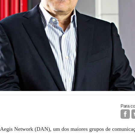
Para co
 Aegis Network (DAN), um dos maiores grupos de comunica