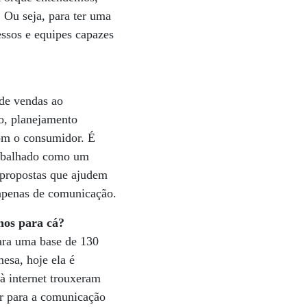
. Ou seja, para ter uma
essos e equipes capazes
 de vendas ao
o, planejamento
com o consumidor. É
rabalhado como um
 propostas que ajudem
o apenas de comunicação.
nos para cá?
ara uma base de 130
esa, hoje ela é
 à internet trouxeram
r para a comunicação