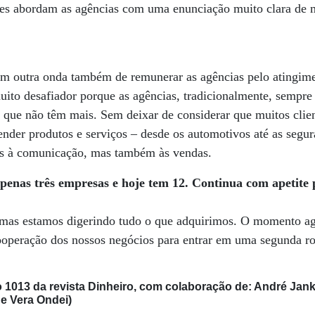
ntes abordam as agências com uma enunciação muito clara de m
em outra onda também de remunerar as agências pelo atingime
muito desafiador porque as agências, tradicionalmente, sempr
 que não têm mais. Sem deixar de considerar que muitos clie
nder produtos e serviços – desde os automotivos até as segur
as à comunicação, mas também às vendas.
penas três empresas e hoje tem 12. Continua com apetite
mas estamos digerindo tudo o que adquirimos. O momento ago
cooperação dos nossos negócios para entrar em uma segunda r
 1013 da revista Dinheiro, com colaboração de: André Jank
e Vera Ondei)