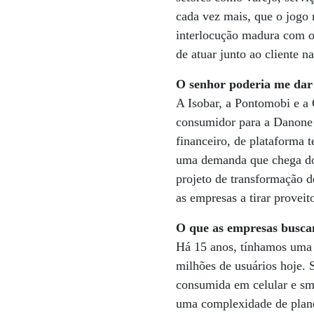
cada vez mais, que o jogo 
interlocução madura com o 
de atuar junto ao cliente 
O senhor poderia me dar
A Isobar, a Pontomobi e a
consumidor para a Danone 
financeiro, de plataforma 
uma demanda que chega do 
projeto de transformação d
as empresas a tirar provei
O que as empresas busca
Há 15 anos, tínhamos uma 
milhões de usuários hoje. 
consumida em celular e sma
uma complexidade de plane