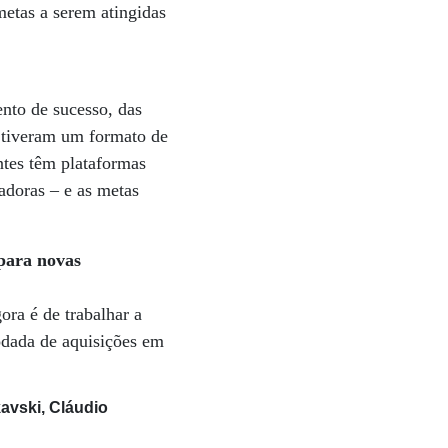
etas a serem atingidas
nto de sucesso, das
e tiveram um formato de
ntes têm plataformas
adoras – e as metas
 para novas
ra é de trabalhar a
odada de aquisições em
avski, Cláudio