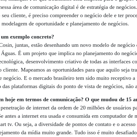
nessa área de comunicação digital é de estratégia de negócios
seu cliente, é preciso compreender o negócio dele e ter proc
na modelagem de oportunidade e planejamento de negócios.
 um exemplo concreto?
 Cosin, juntas, estão desenhando um novo modelo de negócio
Águas. É um projeto que implica no planejamento do negóci
tecnológica, desenvolvimento criativo de todas as interfaces 
cliente. Mapeamos as oportunidades para que aquilo seja t
e negócio. E o mercado brasileiro tem sido muito receptivo a
to das plataformas digitais do ponto de vista de negócios, nã
m hoje em termos de comunicação? O que mudou de 15 a
penetração de internet da ordem de 20 milhões de usuários p
Se antes a internet era usada e consumida em computador de m
rt tv. Ou seja, a diversidade de pontos de contato e o acesso
jamento da mídia muito grande. Tudo isso é muito desafiado