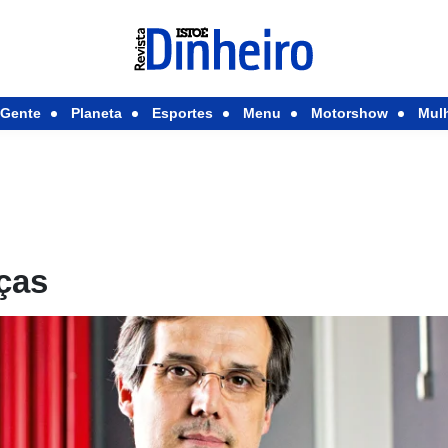
Gente
Planeta
Esportes
Menu
Motorshow
Mul
ças