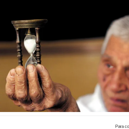
Para co