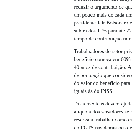
reduzir o argumento de qu
um pouco mais de cada um 
presidente Jair Bolsonaro 
subirá dos 11% para até 22
tempo de contribuição mín
Trabalhadores do setor pri
benefício começa em 60% d
40 anos de contribuição. A 
de pontuação que consider
do valor do benefício para
iguais às do INSS.
Duas medidas devem ajudar
alíquota dos servidores se 
reserva a trabalhar como c
do FGTS nas demissões de