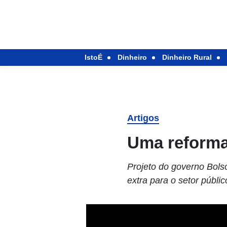
IstoÉ
Dinheiro
Dinheiro Rural
Artigos
Uma reforma
Projeto do governo Bols
extra para o setor públi