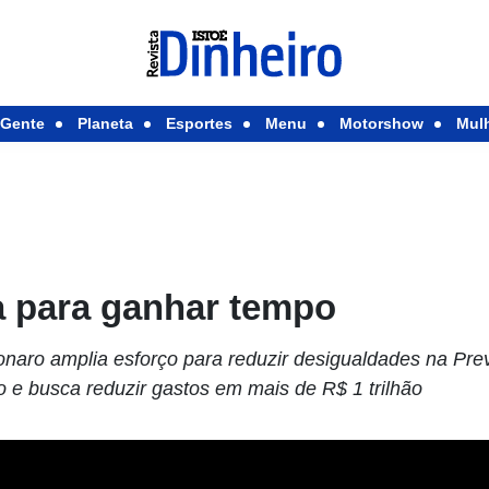
Gente
Planeta
Esportes
Menu
Motorshow
Mul
 para ganhar tempo
onaro amplia esforço para reduzir desigualdades na Pre
co e busca reduzir gastos em mais de R$ 1 trilhão