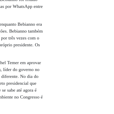
sas por WhatsApp entre
 enquanto Bebianno era
gações. Bebianno também
o por três vezes com o
róprio presidente. Os
ichel Temer em aprovar
, líder do governo no
diferente. No dia do
eto presidencial que
 se sabe até agora é
ambiente no Congresso é