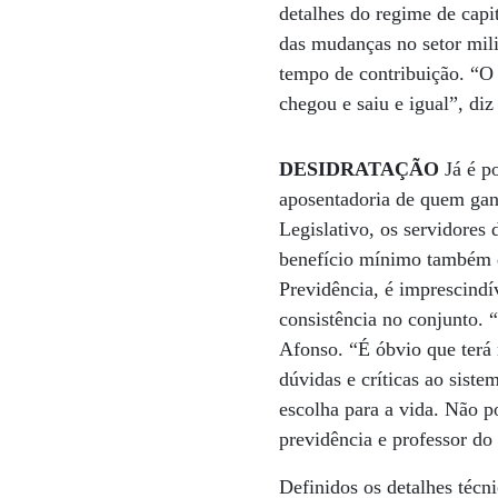
detalhes do regime de capi
das mudanças no setor mili
tempo de contribuição. “O
chegou e saiu e igual”, diz
DESIDRATAÇÃO
Já é po
aposentadoria de quem gan
Legislativo, os servidores
benefício mínimo também d
Previdência, é imprescindí
consistência no conjunto. 
Afonso. “É óbvio que terá r
dúvidas e críticas ao sist
escolha para a vida. Não p
previdência e professor 
Definidos os detalhes técn