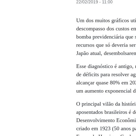
22/02/2019 - 11:00
Um dos muitos gráficos uti
descompasso dos custos em
bomba previdenciária que 
recursos que só deveria se
Japão atual, desembolsare
Esse diagnóstico é antigo, 
de déficits para resolver a
alcançar quase 80% em 202
um aumento exponencial da 
O principal vilão da histó
aposentados brasileiros é 
Desenvolvimento Econômico
criado em 1923 (50 anos p