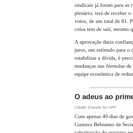
sindicais já foram para as
plenário, terá de receber 
votos, de um total de 81. 
coisa tem de sair, mesmo 
A aprovação daria confianç
juros, um estímulo para o 
estabilizar a dívida, é pr
mudanças nas fórmulas de r
equipe econômica de reduzi
O adeus ao prime
Crédito: Evaristo Sa / AFP
Com apenas 49 dias de gove
Gustavo Bebianno da Secret
substituição do ministro p