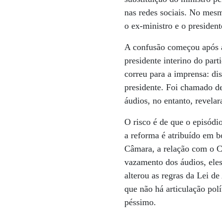
nas redes sociais. No mes
o ex-ministro e o presiden
A confusão começou após a
presidente interino do par
correu para a imprensa: di
presidente. Foi chamado de
áudios, no entanto, revel
O risco é de que o episódi
a reforma é atribuído em 
Câmara, a relação com o C
vazamento dos áudios, eles
alterou as regras da Lei de
que não há articulação po
péssimo.