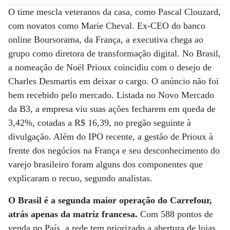
O time mescla veteranos da casa, como Pascal Clouzard,
com novatos como Marie Cheval. Ex-CEO do banco
online Boursorama, da França, a executiva chega ao
grupo como diretora de transformação digital. No Brasil,
a nomeação de Noël Prioux coincidiu com o desejo de
Charles Desmartis em deixar o cargo. O anúncio não foi
bem recebido pelo mercado. Listada no Novo Mercado
da B3, a empresa viu suas ações fecharem em queda de
3,42%, cotadas a R$ 16,39, no pregão seguinte à
divulgação. Além do IPO recente, a gestão de Prioux à
frente dos negócios na França e seu desconhecimento do
varejo brasileiro foram alguns dos componentes que
explicaram o recuo, segundo analistas.
O Brasil é a segunda maior operação do Carrefour,
atrás apenas da matriz francesa.
Com 588 pontos de
venda no País, a rede tem priorizado a abertura de lojas