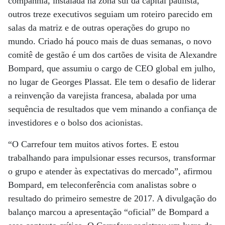
companhia, instalada na zona sul da capital paulista,
outros treze executivos seguiam um roteiro parecido em
salas da matriz e de outras operações do grupo no
mundo. Criado há pouco mais de duas semanas, o novo
comitê de gestão é um dos cartões de visita de Alexandre
Bompard, que assumiu o cargo de CEO global em julho,
no lugar de Georges Plassat. Ele tem o desafio de liderar
a reinvenção da varejista francesa, abalada por uma
sequência de resultados que vem minando a confiança de
investidores e o bolso dos acionistas.
“O Carrefour tem muitos ativos fortes. E estou
trabalhando para impulsionar esses recursos, transformar
o grupo e atender às expectativas do mercado”, afirmou
Bompard, em teleconferência com analistas sobre o
resultado do primeiro semestre de 2017. A divulgação do
balanço marcou a apresentação “oficial” de Bompard a