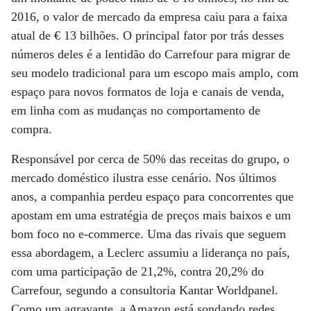
2016, o valor de mercado da empresa caiu para a faixa
atual de € 13 bilhões. O principal fator por trás desses
números deles é a lentidão do Carrefour para migrar de
seu modelo tradicional para um escopo mais amplo, com
espaço para novos formatos de loja e canais de venda,
em linha com as mudanças no comportamento de
compra.
Responsável por cerca de 50% das receitas do grupo, o
mercado doméstico ilustra esse cenário. Nos últimos
anos, a companhia perdeu espaço para concorrentes que
apostam em uma estratégia de preços mais baixos e um
bom foco no e-commerce. Uma das rivais que seguem
essa abordagem, a Leclerc assumiu a liderança no país,
com uma participação de 21,2%, contra 20,2% do
Carrefour, segundo a consultoria Kantar Worldpanel.
Como um agravante, a Amazon está sondando redes