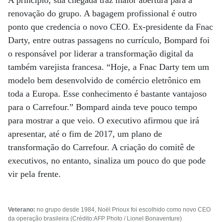
A princípio, sua chegada traz maior abertura para a
renovação do grupo. A bagagem profissional é outro
ponto que credencia o novo CEO. Ex-presidente da Fnac
Darty, entre outras passagens no currículo, Bompard foi
o responsável por liderar a transformação digital da
também varejista francesa. “Hoje, a Fnac Darty tem um
modelo bem desenvolvido de comércio eletrônico em
toda a Europa. Esse conhecimento é bastante vantajoso
para o Carrefour.” Bompard ainda teve pouco tempo
para mostrar a que veio. O executivo afirmou que irá
apresentar, até o fim de 2017, um plano de
transformação do Carrefour. A criação do comitê de
executivos, no entanto, sinaliza um pouco do que pode
vir pela frente.
Veterano:
no grupo desde 1984, Noël Prioux foi escolhido como novo CEO
da operação brasileira (Crédito:AFP Photo / Lionel Bonaventure)