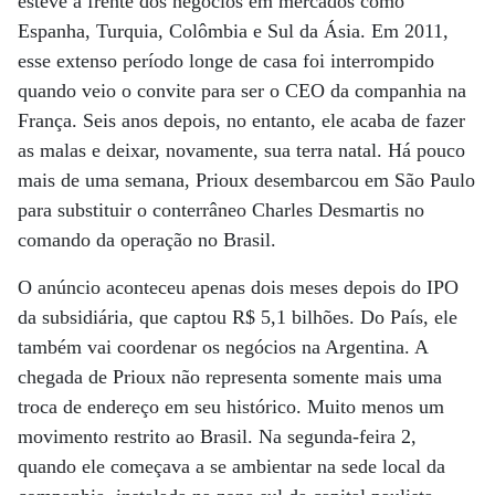
esteve à frente dos negócios em mercados como
Espanha, Turquia, Colômbia e Sul da Ásia. Em 2011,
esse extenso período longe de casa foi interrompido
quando veio o convite para ser o CEO da companhia na
França. Seis anos depois, no entanto, ele acaba de fazer
as malas e deixar, novamente, sua terra natal. Há pouco
mais de uma semana, Prioux desembarcou em São Paulo
para substituir o conterrâneo Charles Desmartis no
comando da operação no Brasil.
O anúncio aconteceu apenas dois meses depois do IPO
da subsidiária, que captou R$ 5,1 bilhões. Do País, ele
também vai coordenar os negócios na Argentina. A
chegada de Prioux não representa somente mais uma
troca de endereço em seu histórico. Muito menos um
movimento restrito ao Brasil. Na segunda-feira 2,
quando ele começava a se ambientar na sede local da