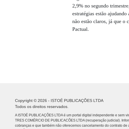
2,9% no segundo trimestre,
estratégias estão ajudando
não estão claros, já que o
Pactual.
Copyright © 2026 - ISTOÉ PUBLICAÇÕES LTDA
Todos os direitos reservados.
A ISTOÉ PUBLICAÇÕES LTDA é um portal digital independente e sem vin
TRES COMÉRCIO DE PUBLICACÕES LTDA (recuperação judicial). Info
cobranças e que também não oferecemos cancelamento do contrato de a