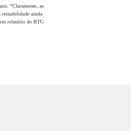
razo. “Claramente, as
 rentabilidade ainda
e em relatório do BTG