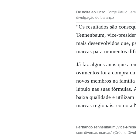
De volta ao lucro:
Jorge Paulo Lema
divulgação do balanço
“Os resultados são consequê
Tennenbaum, vice-presiden
mais desenvolvidos que, pa
marcas para momentos dife
Já faz alguns anos que a e
ovimentos foi a compra da
novos membros na família 
lúpulo nas suas fórmulas. 
baixa qualidade e utilizam
marcas regionais, como a 
Fernando Tennenbaum, vice-Presid
com diversas marcas” (Crédito:Divu