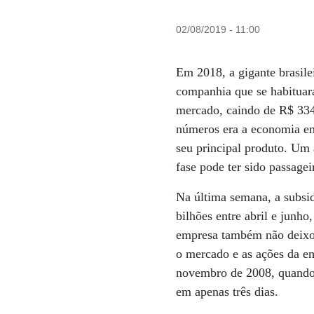
02/08/2019 - 11:00
Em 2018, a gigante brasil
companhia que se habituar
mercado, caindo de R$ 334 
números era a economia em
seu principal produto. Um
fase pode ter sido passagei
Na última semana, a subsid
bilhões entre abril e junh
empresa também não deixou
o mercado e as ações da e
novembro de 2008, quando 
em apenas três dias.