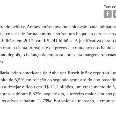
Para co
eira de bebidas Ambev enfrentava uma situação nada animador
a a crescer de forma contínua sofreu um baque ao perder cer
bilhões em 2017 para R$ 241 bilhões. A justificativa para o
 marcha lenta, o reajuste de preços e a mudança nos hábitos
 ano depois, o balanço da empresa apresenta margens robusta
ra.
iária latino-americana da Anheuser Busch InBev reportou luc
o, alta de 8,5% em relação ao segundo semestre do ano passado.
 a desejar e ficou em R$ 12,1 bilhões, um crescimento de 5
mpresa subiram 8,52% naquele dia, a terceira maior alta nos
os ativos saltaram 11,79%. Em valor de mercado, a empresa