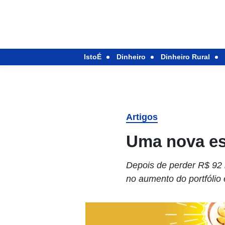
IstoÉ
Dinheiro
Dinheiro Rural
Artigos
Uma nova es
Depois de perder R$ 92 
no aumento do portfólio