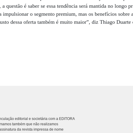
 a questão é saber se essa tendência será mantida no longo p
 a impulsionar o segmento premium, mas os benefícios sobre a
 custo dessa oferta também é muito maior”, diz Thiago Duart
culação editorial e societária com a EDITORA
rmamos também que não realizamos
ssinatura da revista impressa de nome