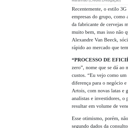
Maranhão (Crédito:Divulgação)
Recentemente, o estilo 3G
empresas do grupo, como a 
da fabricante de cervejas
muito bem, mas isso não q
Alexandre Van Beeck, sóci
rápido ao mercado que tem
“PROCESSO DE EFICI
zero”, nome que se dá ao m
custos. “Eu vejo como um p
diferença para o negócio 
Artois, com novas latas e g
analistas e investidores, 
resultar em volume de vend
Esse otimismo, porém, não
segundo dados da consulto