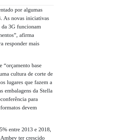
entado por algumas
 As novas iniciativas
es da 3G funcionam
mentos”, afirma
ra responder mais
de “orçamento base
uma cultura de corte de
nos lugares que fazem a
s embalagens da Stella
econferência para
s formatos devem
,5% entre 2013 e 2018,
 Ambev ter crescido