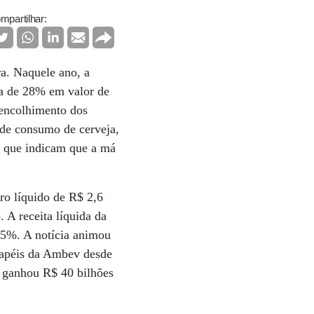
mpartilhar:
a. Naquele ano, a
ca de 28% em valor de
 encolhimento dos
 de consumo de cerveja,
s que indicam que a má
ro líquido de R$ 2,6
 A receita líquida da
,5%. A notícia animou
 papéis da Ambev desde
 ganhou R$ 40 bilhões