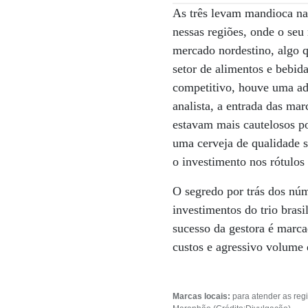
As três levam mandioca na
nessas regiões, onde o seu
mercado nordestino, algo qu
setor de alimentos e bebida
competitivo, houve uma ad
analista, a entrada das ma
estavam mais cautelosos por
uma cerveja de qualidade 
o investimento nos rótulo
O segredo por trás dos núm
investimentos do trio brasi
sucesso da gestora é marca
custos e agressivo volume
Marcas locais:
para atender as reg