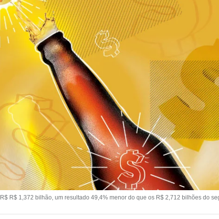
de R$ R$ 1,372 bilhão, um resultado 49,4% menor do que os R$ 2,712 bilhões do se