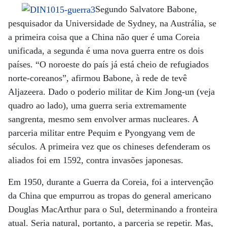
Segundo Salvatore Babone,
pesquisador da Universidade de Sydney, na Austrália, se
a primeira coisa que a China não quer é uma Coreia
unificada, a segunda é uma nova guerra entre os dois
países. “O noroeste do país já está cheio de refugiados
norte-coreanos”, afirmou Babone, à rede de tevê
Aljazeera. Dado o poderio militar de Kim Jong-un (veja
quadro ao lado), uma guerra seria extremamente
sangrenta, mesmo sem envolver armas nucleares. A
parceria militar entre Pequim e Pyongyang vem de
séculos. A primeira vez que os chineses defenderam os
aliados foi em 1592, contra invasões japonesas.
Em 1950, durante a Guerra da Coreia, foi a intervenção
da China que empurrou as tropas do general americano
Douglas MacArthur para o Sul, determinando a fronteira
atual. Seria natural, portanto, a parceria se repetir. Mas,