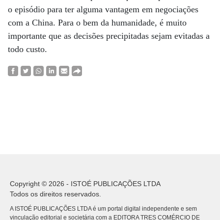
o episódio para ter alguma vantagem em negociações
com a China. Para o bem da humanidade, é muito
importante que as decisões precipitadas sejam evitadas a
todo custo.
Copyright © 2026 - ISTOÉ PUBLICAÇÕES LTDA
Todos os direitos reservados.
A ISTOÉ PUBLICAÇÕES LTDA é um portal digital independente e sem
vinculação editorial e societária com a EDITORA TRES COMÉRCIO DE