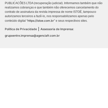
PUBLICACÕES LTDA (recuperação judicial). Informamos também que não
realizamos cobranças e que também não oferecemos cancelamento do
contrato de assinatura da revista impressa de nome ISTOÉ, tampouco
autorizamos terceiros a fazê-lo, nos responsabilizamos apenas pelo
https://istoe.com.br
conteúdo digital “
” e seus respectivos sites.
|
Política de Privacidade
Assessoria de Imprensa:
grupoentre.imprensa@agenciafr.com.br