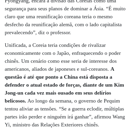
Pyongyang, encara a divisão das Coreias como uma
segurança para seus planos de dominar a Ásia. “É muito
claro que uma reunificação coreana teria o mesmo
desfecho da reunificação alemã, com o lado capitalista
prevalecendo”, diz o professor.
Unificada, a Coreia teria condições de rivalizar
economicamente com o Japão, enfraquecendo o poder
chinês. Um cenário como esse seria de interesse dos
americanos, aliados de japoneses e sul-coreanos.
A
questão é até que ponto a China está disposta a
defender o atual estado de forças, diante de um Kim
Jong-un cada vez mais ousado em seus delírios
belicosos.
Ao longo da semana, o governo de Pequim
tentou aliviar as tensões. “Se a guerra eclodir, múltiplas
partes irão perder e ninguém irá ganhar”, afirmou Wang
Yi, ministro das Relações Exteriores chinês.