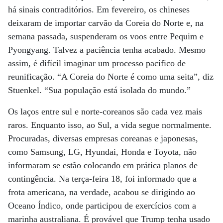
há sinais contraditórios. Em fevereiro, os chineses
deixaram de importar carvão da Coreia do Norte e, na
semana passada, suspenderam os voos entre Pequim e
Pyongyang. Talvez a paciência tenha acabado. Mesmo
assim, é difícil imaginar um processo pacífico de
reunificação. “A Coreia do Norte é como uma seita”, diz
Stuenkel. “Sua população está isolada do mundo.”
Os laços entre sul e norte-coreanos são cada vez mais
raros. Enquanto isso, ao Sul, a vida segue normalmente.
Procuradas, diversas empresas coreanas e japonesas,
como Samsung, LG, Hyundai, Honda e Toyota, não
informaram se estão colocando em prática planos de
contingência. Na terça-feira 18, foi informado que a
frota americana, na verdade, acabou se dirigindo ao
Oceano Índico, onde participou de exercícios com a
marinha australiana. É provável que Trump tenha usado