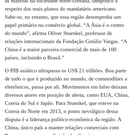
as mazelas da sociedade norte-coreana, tampouco a
respeito dos reais planos do mandatário americano.
Sabe-se, no entanto, que essa região desempenha um
papel primário no comércio global. “A Ásia é o centro
do mundo”, afirma Oliver Stuenkel, professor de
relações internacionais da Fundação Getúlio Vargas. “A
China é a maior parceira comercial de mais de 100
países, incluindo o Brasil.”
O PIB asiático ultrapassa os US$ 21 trilhões. Boa parte
de tudo o que é produzido no mundo, de commodities a
eletrônicos, passa por ali. Movimentos em falso deixam
diversos atores em posição de alerta, como EUA, China,
Coreia do Sul e Japão. Para Stuenkel, que esteve na
Coreia do Norte em 2013, o ponto nevrálgico dessa
disputa é a liderança político-econômica da região. A
China, único país a manter relações comerciais com