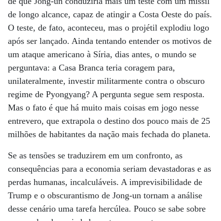
de que Jong-un conduziria mais um teste com um míssil
de longo alcance, capaz de atingir a Costa Oeste do país.
O teste, de fato, aconteceu, mas o projétil explodiu logo
após ser lançado. Ainda tentando entender os motivos de
um ataque americano à Síria, dias antes, o mundo se
perguntava: a Casa Branca teria coragem para,
unilateralmente, investir militarmente contra o obscuro
regime de Pyongyang? A pergunta segue sem resposta.
Mas o fato é que há muito mais coisas em jogo nesse
entrevero, que extrapola o destino dos pouco mais de 25
milhões de habitantes da nação mais fechada do planeta.
Se as tensões se traduzirem em um confronto, as
consequências para a economia seriam devastadoras e as
perdas humanas, incalculáveis. A imprevisibilidade de
Trump e o obscurantismo de Jong-un tornam a análise
desse cenário uma tarefa hercúlea. Pouco se sabe sobre