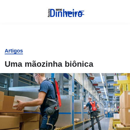
Menu
Artigos
Uma mãozinha biônica