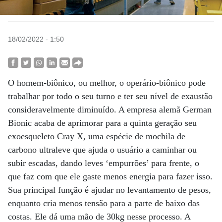
18/02/2022 - 1:50
O homem-biônico, ou melhor, o operário-biônico pode
trabalhar por todo o seu turno e ter seu nível de exaustão
consideravelmente diminuído. A empresa alemã German
Bionic acaba de aprimorar para a quinta geração seu
exoesqueleto Cray X, uma espécie de mochila de
carbono ultraleve que ajuda o usuário a caminhar ou
subir escadas, dando leves ‘empurrões’ para frente, o
que faz com que ele gaste menos energia para fazer isso.
Sua principal função é ajudar no levantamento de pesos,
enquanto cria menos tensão para a parte de baixo das
costas. Ele dá uma mão de 30kg nesse processo. A