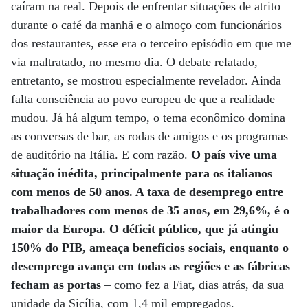
caíram na real. Depois de enfrentar situações de atrito
durante o café da manhã e o almoço com funcionários
dos restaurantes, esse era o terceiro episódio em que me
via maltratado, no mesmo dia. O debate relatado,
entretanto, se mostrou especialmente revelador. Ainda
falta consciência ao povo europeu de que a realidade
mudou. Já há algum tempo, o tema econômico domina
as conversas de bar, as rodas de amigos e os programas
de auditório na Itália. E com razão.
O país vive uma
situação inédita, principalmente para os italianos
com menos de 50 anos. A taxa de desemprego entre
trabalhadores com menos de 35 anos, em 29,6%, é o
maior da Europa. O déficit público, que já atingiu
150% do PIB, ameaça benefícios sociais, enquanto o
desemprego avança em todas as regiões e as fábricas
fecham as portas
– como fez a Fiat, dias atrás, da sua
unidade da Sicília, com 1,4 mil empregados.