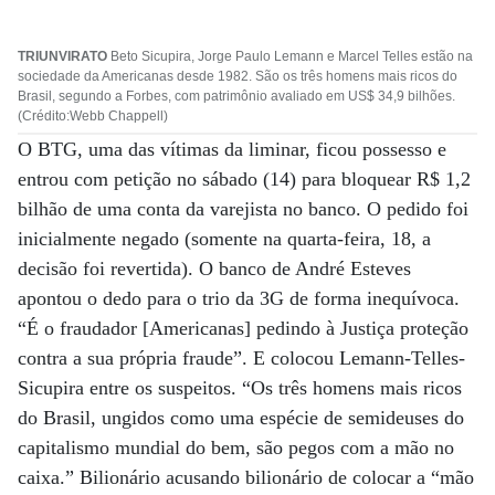
TRIUNVIRATO
Beto Sicupira, Jorge Paulo Lemann e Marcel Telles estão na
sociedade da Americanas desde 1982. São os três homens mais ricos do
Brasil, segundo a Forbes, com patrimônio avaliado em US$ 34,9 bilhões.
(Crédito:Webb Chappell)
O BTG, uma das vítimas da liminar, ficou possesso e
entrou com petição no sábado (14) para bloquear R$ 1,2
bilhão de uma conta da varejista no banco. O pedido foi
inicialmente negado (somente na quarta-feira, 18, a
decisão foi revertida). O banco de André Esteves
apontou o dedo para o trio da 3G de forma inequívoca.
“É o fraudador [Americanas] pedindo à Justiça proteção
contra a sua própria fraude”. E colocou Lemann-Telles-
Sicupira entre os suspeitos. “Os três homens mais ricos
do Brasil, ungidos como uma espécie de semideuses do
capitalismo mundial do bem, são pegos com a mão no
caixa.” Bilionário acusando bilionário de colocar a “mão