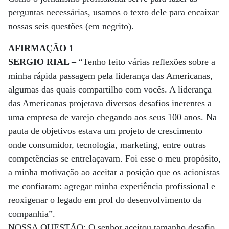
perguntas necessárias, usamos o texto dele para encaixar
nossas seis questões (em negrito).
AFIRMAÇÃO 1
SERGIO RIAL –
“Tenho feito várias reflexões sobre a
minha rápida passagem pela liderança das Americanas,
algumas das quais compartilho com vocês. A liderança
das Americanas projetava diversos desafios inerentes a
uma empresa de varejo chegando aos seus 100 anos. Na
pauta de objetivos estava um projeto de crescimento
onde consumidor, tecnologia, marketing, entre outras
competências se entrelaçavam. Foi esse o meu propósito,
a minha motivação ao aceitar a posição que os acionistas
me confiaram: agregar minha experiência profissional e
reoxigenar o legado em prol do desenvolvimento da
companhia”.
NOSSA QUESTÃO: O senhor aceitou tamanho desafio