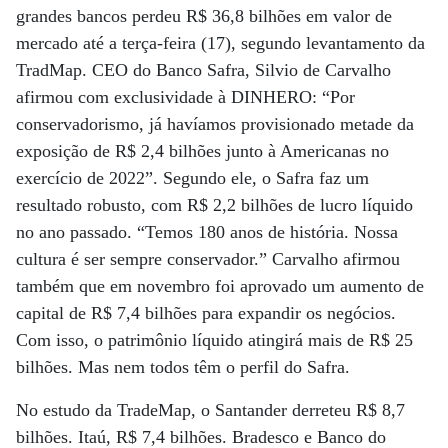
grandes bancos perdeu R$ 36,8 bilhões em valor de
mercado até a terça-feira (17), segundo levantamento da
TradMap. CEO do Banco Safra, Silvio de Carvalho
afirmou com exclusividade à DINHERO: “Por
conservadorismo, já havíamos provisionado metade da
exposição de R$ 2,4 bilhões junto à Americanas no
exercício de 2022”. Segundo ele, o Safra faz um
resultado robusto, com R$ 2,2 bilhões de lucro líquido
no ano passado. “Temos 180 anos de história. Nossa
cultura é ser sempre conservador.” Carvalho afirmou
também que em novembro foi aprovado um aumento de
capital de R$ 7,4 bilhões para expandir os negócios.
Com isso, o patrimônio líquido atingirá mais de R$ 25
bilhões. Mas nem todos têm o perfil do Safra.
No estudo da TradeMap, o Santander derreteu R$ 8,7
bilhões. Itaú, R$ 7,4 bilhões. Bradesco e Banco do