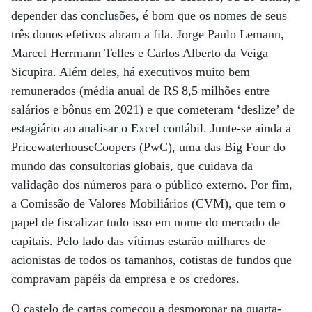
depender das conclusões, é bom que os nomes de seus
três donos efetivos abram a fila. Jorge Paulo Lemann,
Marcel Herrmann Telles e Carlos Alberto da Veiga
Sicupira. Além deles, há executivos muito bem
remunerados (média anual de R$ 8,5 milhões entre
salários e bônus em 2021) e que cometeram ‘deslize’ de
estagiário ao analisar o Excel contábil. Junte-se ainda a
PricewaterhouseCoopers (PwC), uma das Big Four do
mundo das consultorias globais, que cuidava da
validação dos números para o público externo. Por fim,
a Comissão de Valores Mobiliários (CVM), que tem o
papel de fiscalizar tudo isso em nome do mercado de
capitais. Pelo lado das vítimas estarão milhares de
acionistas de todos os tamanhos, cotistas de fundos que
compravam papéis da empresa e os credores.
O castelo de cartas começou a desmoronar na quarta-