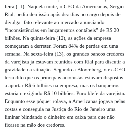
feira (11). Naquela noite, o CEO da Americanas, Sergio
Rial, pediu demissão após dez dias no cargo depois de
divulgar fato relevante ao mercado anunciando
“inconsistências em lançamentos contábeis” de R$ 20
bilhões. Na quinta-feira (12), as ações da empresa
começaram a derreter. Foram 84% de perdas em uma
semana. Na sexta-feira (13), os grandes bancos credores
da varejista já estavam reunidos com Rial para discutir a
gravidade da situação. Segundo a Bloomberg, o ex-CEO
teria dito que os principais acionistas estavam dispostos
a aportar R$ 6 bilhões na empresa, mas os banqueiros
estariam exigindo R$ 10 bilhões. Puro blefe da varejista.
Enquanto esse pôquer rolava, a Americanas jogava pelas
costas e conseguia na Justiça do Rio de Janeiro uma
liminar blindando o dinheiro em caixa para que não
ficasse na mão dos credores.