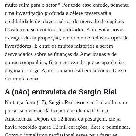
muito ruim para o setor.” Por todo esse enredo, somente
uma investigação profunda e célere preservará a
credibilidade de players sérios do mercado de capitais
brasileiro e seu entorno fiscalizador. Para evitar novos
estragos dessa proporção, em nome de todos os tipos de
investidores. E entre os muitos mistérios a serem
desvendados sobre as finanças da Americanas e de
outras companhias, fica a certeza de que as aparências
enganam. Jorge Paulo Lemann está em silêncio. E isso
diz muita coisa.
A (não) entrevista de Sergio Rial
Na terça-feira (17), Sergio Rial usou seu LinkedIn para
postar sua versão da hecatombe chamada Caso
Americanas. Depois de 12 horas da postagem, ele já
havia recebido quase 12 mil corações, likes e palminhas.
Como o jornalismo profissional serve para fazer as