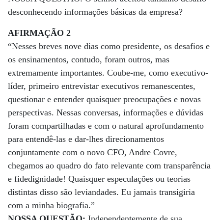
desconhecendo informações básicas da empresa?
AFIRMAÇÃO 2
“Nesses breves nove dias como presidente, os desafios e
os ensinamentos, contudo, foram outros, mas
extremamente importantes. Coube-me, como executivo-
líder, primeiro entrevistar executivos remanescentes,
questionar e entender quaisquer preocupações e novas
perspectivas. Nessas conversas, informações e dúvidas
foram compartilhadas e com o natural aprofundamento
para entendê-las e dar-lhes direcionamentos
conjuntamente com o novo CFO, Andre Covre,
chegamos ao quadro do fato relevante com transparência
e fidedignidade! Quaisquer especulações ou teorias
distintas disso são leviandades. Eu jamais transigiria
com a minha biografia.”
NOSSA QUESTÃO:
Independentemente de sua