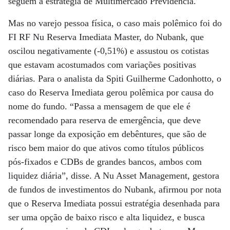
seguem a estratégia de Multimercado Previdência.
Mas no varejo pessoa física, o caso mais polêmico foi do
FI RF Nu Reserva Imediata Master, do Nubank, que
oscilou negativamente (-0,51%) e assustou os cotistas
que estavam acostumados com variações positivas
diárias. Para o analista da Spiti Guilherme Cadonhotto, o
caso do Reserva Imediata gerou polêmica por causa do
nome do fundo. “Passa a mensagem de que ele é
recomendado para reserva de emergência, que deve
passar longe da exposição em debêntures, que são de
risco bem maior do que ativos como títulos públicos
pós-fixados e CDBs de grandes bancos, ambos com
liquidez diária”, disse. A Nu Asset Management, gestora
de fundos de investimentos do Nubank, afirmou por nota
que o Reserva Imediata possui estratégia desenhada para
ser uma opção de baixo risco e alta liquidez, e busca