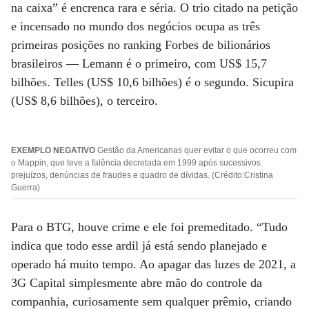
na caixa” é encrenca rara e séria. O trio citado na petição
e incensado no mundo dos negócios ocupa as três
primeiras posições no ranking Forbes de bilionários
brasileiros — Lemann é o primeiro, com US$ 15,7
bilhões. Telles (US$ 10,6 bilhões) é o segundo. Sicupira
(US$ 8,6 bilhões), o terceiro.
EXEMPLO NEGATIVO
Gestão da Americanas quer evitar o que ocorreu com
o Mappin, que teve a falência decretada em 1999 após sucessivos
prejuízos, denúncias de fraudes e quadro de dívidas. (Crédito:Cristina
Guerra)
Para o BTG, houve crime e ele foi premeditado. “Tudo
indica que todo esse ardil já está sendo planejado e
operado há muito tempo. Ao apagar das luzes de 2021, a
3G Capital simplesmente abre mão do controle da
companhia, curiosamente sem qualquer prêmio, criando