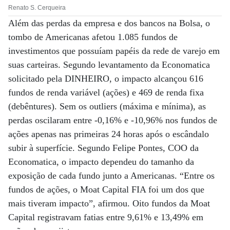
Renato S. Cerqueira
Além das perdas da empresa e dos bancos na Bolsa, o
tombo de Americanas afetou 1.085 fundos de
investimentos que possuíam papéis da rede de varejo em
suas carteiras. Segundo levantamento da Economatica
solicitado pela DINHEIRO, o impacto alcançou 616
fundos de renda variável (ações) e 469 de renda fixa
(debêntures). Sem os outliers (máxima e mínima), as
perdas oscilaram entre -0,16% e -10,96% nos fundos de
ações apenas nas primeiras 24 horas após o escândalo
subir à superfície. Segundo Felipe Pontes, COO da
Economatica, o impacto dependeu do tamanho da
exposição de cada fundo junto a Americanas. “Entre os
fundos de ações, o Moat Capital FIA foi um dos que
mais tiveram impacto”, afirmou. Oito fundos da Moat
Capital registravam fatias entre 9,61% e 13,49% em