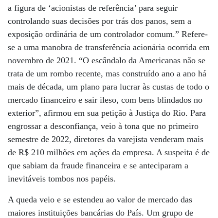
a figura de ‘acionistas de referência’ para seguir
controlando suas decisões por trás dos panos, sem a
exposição ordinária de um controlador comum.” Refere-
se a uma manobra de transferência acionária ocorrida em
novembro de 2021. “O escândalo da Americanas não se
trata de um rombo recente, mas construído ano a ano há
mais de década, um plano para lucrar às custas de todo o
mercado financeiro e sair ileso, com bens blindados no
exterior”, afirmou em sua petição à Justiça do Rio. Para
engrossar a desconfiança, veio à tona que no primeiro
semestre de 2022, diretores da varejista venderam mais
de R$ 210 milhões em ações da empresa. A suspeita é de
que sabiam da fraude financeira e se anteciparam a
inevitáveis tombos nos papéis.
A queda veio e se estendeu ao valor de mercado das
maiores instituições bancárias do País. Um grupo de