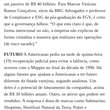
um passivo de R$ 40 bilhões. Para Marcus Vinicius
Ramos Gonçalves, sócio da BRG Advogados e professor
de Compliance e ESG da pós-graduação da FGV, é certo
que a governança falhou. “O que está claro é que, de
forma intencional ou não, a empresa não explicou de
forma cristalina a maneira que realizava tais operações
[de risco sacado].”
FUTURO
A Americanas pediu na tarde de quinta-feira
(19) recuperação judicial para evitar a falência, como
ocorreu com o Mappin no final da década de 1990. Há
alguns fatores que ajudam a Americanas a ter futuro
diferente da finada varejista, segundo analistas. Um
deles é o potencial de faturamento da companhia, acima
de R$ 30 bilhões anuais. Outro, os ativos que podem ser
vendidos. A empresa é dona de marcas como Submarino,
Shoptime, Hortifruti Natural da Terra, Puket e