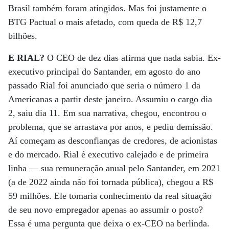
Brasil também foram atingidos. Mas foi justamente o
BTG Pactual o mais afetado, com queda de R$ 12,7
bilhões.
E RIAL?
O CEO de dez dias afirma que nada sabia. Ex-
executivo principal do Santander, em agosto do ano
passado Rial foi anunciado que seria o número 1 da
Americanas a partir deste janeiro. Assumiu o cargo dia
2, saiu dia 11. Em sua narrativa, chegou, encontrou o
problema, que se arrastava por anos, e pediu demissão.
Aí começam as desconfianças de credores, de acionistas
e do mercado. Rial é executivo calejado e de primeira
linha — sua remuneração anual pelo Santander, em 2021
(a de 2022 ainda não foi tornada pública), chegou a R$
59 milhões. Ele tomaria conhecimento da real situação
de seu novo empregador apenas ao assumir o posto?
Essa é uma pergunta que deixa o ex-CEO na berlinda.