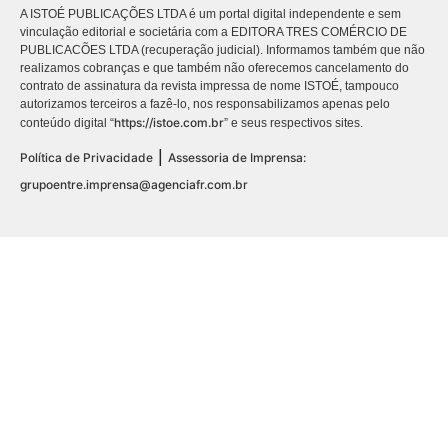
A ISTOÉ PUBLICAÇÕES LTDA é um portal digital independente e sem
vinculação editorial e societária com a EDITORA TRES COMÉRCIO DE
PUBLICACÕES LTDA (recuperação judicial). Informamos também que não
realizamos cobranças e que também não oferecemos cancelamento do
contrato de assinatura da revista impressa de nome ISTOÉ, tampouco
autorizamos terceiros a fazê-lo, nos responsabilizamos apenas pelo
https://istoe.com.br
conteúdo digital “
” e seus respectivos sites.
|
Política de Privacidade
Assessoria de Imprensa:
grupoentre.imprensa@agenciafr.com.br