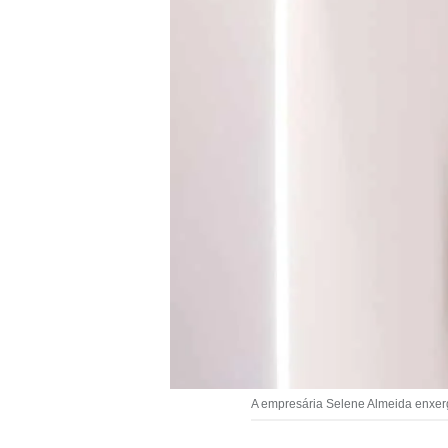
A empresária Selene Almeida enxerg