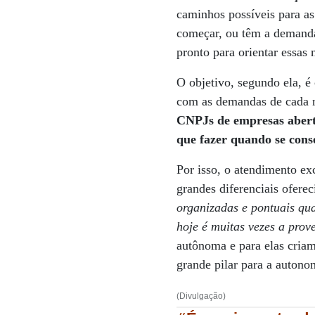
caminhos possíveis para a
começar, ou têm a demanda 
pronto para orientar essas 
O objetivo, segundo ela, é
com as demandas de cada m
CNPJs de empresas aberta
que fazer quando se cons
Por isso, o atendimento ex
grandes diferenciais oferec
organizadas e pontuais qu
hoje é muitas vezes a prov
autônoma e para elas cria
grande pilar para a autono
(Divulgação)