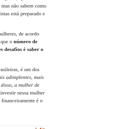
s, mas não sabem como
stas está preparado e
mulheres, de acordo
 que o
número de
 desafios é saber o
asileiras, é um dos
is adimplentes, mais
disso, a mulher de
investir nessa mulher
 financeiramente é o