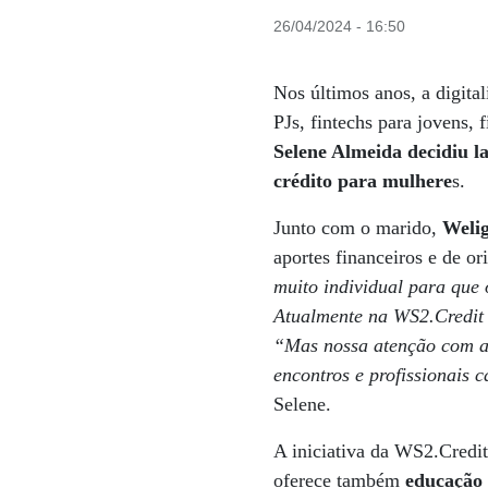
26/04/2024 - 16:50
Nos últimos anos, a digital
PJs, fintechs para jovens,
Selene Almeida decidiu l
crédito para mulhere
s.
Junto com o marido,
Weli
aportes financeiros e de or
muito individual para que 
Atualmente na WS2.Credit 
“Mas nossa atenção com a
encontros e profissionais
Selene.
A iniciativa da WS2.Credi
oferece também
educação 