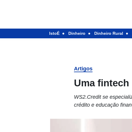
IstoÉ
Dinheiro
Dinheiro Rural
Artigos
Uma fintech
WS2.Credit se especiali
crédito e educação finan