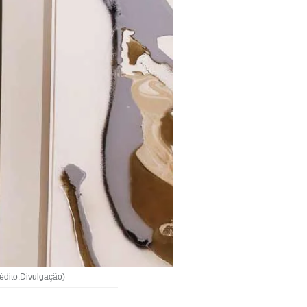
édito:Divulgação)