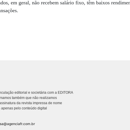
dos, em geral, não recebem salário fixo, têm baixos rendime
ansações.
culação editorial e societária com a EDITORA
rmamos também que não realizamos
ssinatura da revista impressa de nome
 apenas pelo conteúdo digital
nsa@agenciafr.com.br