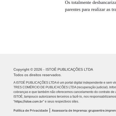
Os totalmente desbancariza
parentes para realizar as tr
Copyright © 2026 - ISTOÉ PUBLICAÇÕES LTDA
Todos os direitos reservados.
A ISTOÉ PUBLICAÇÕES LTDA é um portal digital independente e sem vin
TRES COMÉRCIO DE PUBLICACÕES LTDA (recuperação judicial). Info
cobranças e que também não oferecemos cancelamento do contrato de a
ISTOÉ, tampouco autorizamos terceiros a fazê-lo, nos responsabilizamos
https://istoe.com.br
“
” e seus respectivos sites.
|
Política de Privacidade
Assessoria de Imprensa: grupoentre.impre