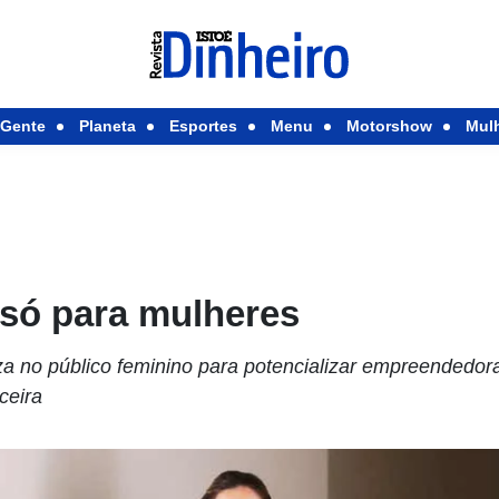
Gente
Planeta
Esportes
Menu
Motorshow
Mul
 só para mulheres
za no público feminino para potencializar empreendedor
ceira