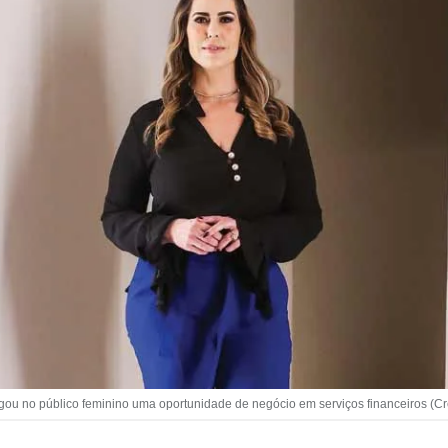
ou no público feminino uma oportunidade de negócio em serviços financeiros (Cr