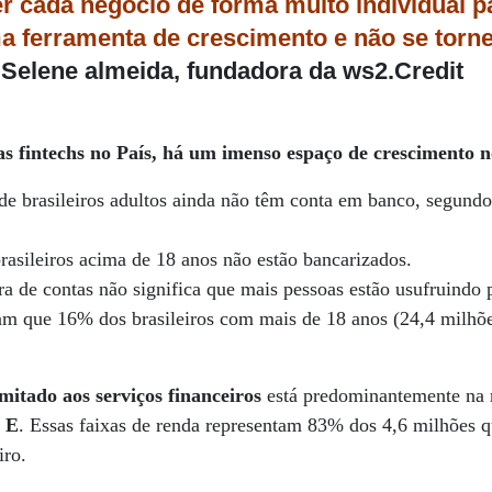
r cada negócio de forma muito individual p
a ferramenta de crescimento e não se torn
Selene almeida, fundadora da ws2.Credit
as fintechs no País, há um imenso espaço de crescimento 
de brasileiros adultos ainda não têm conta em banco, segundo
rasileiros acima de 18 anos não estão bancarizados.
a de contas não significa que mais pessoas estão usufruindo 
cam que 16% dos brasileiros com mais de 18 anos (24,4 milh
imitado aos serviços financeiros
está predominantemente na 
e E
. Essas faixas de renda representam 83% dos 4,6 milhões
iro.