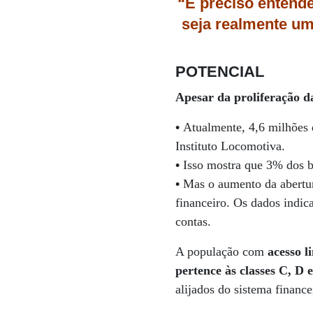
“É preciso entende
seja realmente um
POTENCIAL
Apesar da proliferação d
•
Atualmente, 4,6 milhões 
Instituto Locomotiva.
•
Isso mostra que 3% dos b
•
Mas o aumento da abertur
financeiro. Os dados indi
contas.
A população com
acesso l
pertence às classes C, D 
alijados do sistema finance