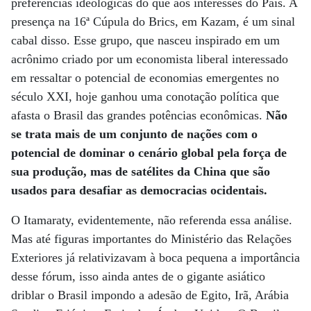
preferências ideológicas do que aos interesses do País. A
presença na 16ª Cúpula do Brics, em Kazam, é um sinal
cabal disso. Esse grupo, que nasceu inspirado em um
acrônimo criado por um economista liberal interessado
em ressaltar o potencial de economias emergentes no
século XXI, hoje ganhou uma conotação política que
afasta o Brasil das grandes potências econômicas.
Não
se trata mais de um conjunto de nações com o
potencial de dominar o cenário global pela força de
sua produção, mas de satélites da China que são
usados para desafiar as democracias ocidentais.
O Itamaraty, evidentemente, não referenda essa análise.
Mas até figuras importantes do Ministério das Relações
Exteriores já relativizavam à boca pequena a importância
desse fórum, isso ainda antes de o gigante asiático
driblar o Brasil impondo a adesão de Egito, Irã, Arábia