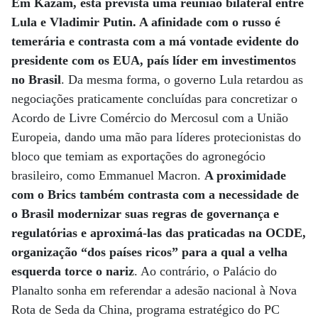
Em Kazam, está prevista uma reunião bilateral entre
Lula e Vladimir Putin. A afinidade com o russo é
temerária e contrasta com a má vontade evidente do
presidente com os EUA, país líder em investimentos
no Brasil
. Da mesma forma, o governo Lula retardou as
negociações praticamente concluídas para concretizar o
Acordo de Livre Comércio do Mercosul com a União
Europeia, dando uma mão para líderes protecionistas do
bloco que temiam as exportações do agronegócio
brasileiro, como Emmanuel Macron.
A proximidade
com o Brics também contrasta com a necessidade de
o Brasil modernizar suas regras de governança e
regulatórias e aproximá-las das praticadas na OCDE,
organização “dos países ricos” para a qual a velha
esquerda torce o nariz
. Ao contrário, o Palácio do
Planalto sonha em referendar a adesão nacional à Nova
Rota de Seda da China, programa estratégico do PC