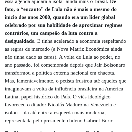
essa agenda ajudará a isolar ainda mais o Brasil.
De
fato, o “encanto” de Lula não é mais o mesmo do
início dos anos 2000, quando era um líder global
celebrado por sua habilidade de aproximar regimes
contrários, um campeão da luta contra a
desigualdad
e. E tinha acelerado a economia respeitando
as regras de mercado (a Nova Matriz Econômica ainda
não tinha dado as caras). A volta de Lula ao poder, no
ano passado, foi comemorada depois que Jair Bolsonaro
transformou a política externa nacional em chacota.
Mas, lamentavelmente, o petista frustrou até aqueles que
imaginavam a volta da influência brasileira na América
Latina, papel histórico do País. O viés ideológico
favoreceu o ditador Nicolás Maduro na Venezuela e
isolou Lula até entre a esquerda mais moderna,
representada pelo presidente chileno Gabriel Boric.