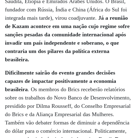
Saudita, Etiópia e Emirados Árabes Unidos. O Brasil,
fundador com Rússia, Índia e China (África do Sul foi
integrada mais tarde), virou coadjuvante.
Já a reunião
de Kazam acontece em uma nação cujo regime sofre
sanções pesadas da comunidade internacional após
invadir um país independente e soberano, o que
contraria um dos pilares da política externa
brasileira.
Dificilmente sairão do evento grandes decisões
capazes de impactar positivamente a economia
brasileira
. Os membros do Brics receberão relatórios
sobre os trabalhos do Novo Banco de Desenvolvimento,
presidido por Dilma Rousseff, do Conselho Empresarial
do Brics e da Aliança Empresarial das Mulheres.
Também vão debater formas de diminuir a dependência
do dólar para o comércio internacional. Politicamente,