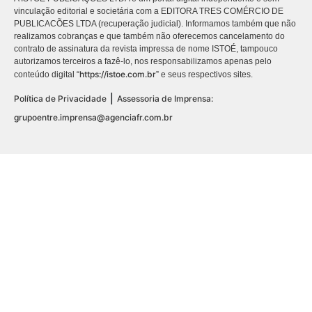
vinculação editorial e societária com a EDITORA TRES COMÉRCIO DE
PUBLICACÕES LTDA (recuperação judicial). Informamos também que não
realizamos cobranças e que também não oferecemos cancelamento do
contrato de assinatura da revista impressa de nome ISTOÉ, tampouco
autorizamos terceiros a fazê-lo, nos responsabilizamos apenas pelo
https://istoe.com.br
conteúdo digital “
” e seus respectivos sites.
|
Política de Privacidade
Assessoria de Imprensa:
grupoentre.imprensa@agenciafr.com.br