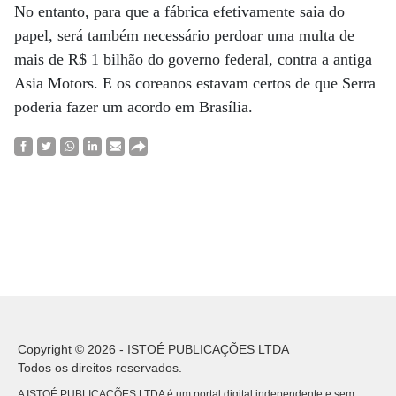
No entanto, para que a fábrica efetivamente saia do
papel, será também necessário perdoar uma multa de
mais de R$ 1 bilhão do governo federal, contra a antiga
Asia Motors. E os coreanos estavam certos de que Serra
poderia fazer um acordo em Brasília.
Copyright © 2026 - ISTOÉ PUBLICAÇÕES LTDA
Todos os direitos reservados.
A ISTOÉ PUBLICAÇÕES LTDA é um portal digital independente e sem